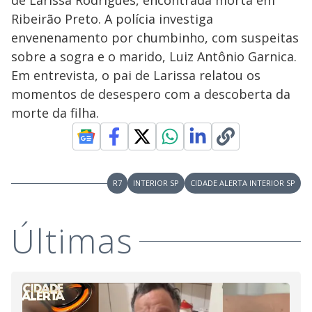
de Larissa Rodrigues, encontrada morta em
Ribeirão Preto. A polícia investiga
envenenamento por chumbinho, com suspeitas
sobre a sogra e o marido, Luiz Antônio Garnica.
Em entrevista, o pai de Larissa relatou os
momentos de desespero com a descoberta da
morte da filha.
R7
INTERIOR SP
CIDADE ALERTA INTERIOR SP
Últimas