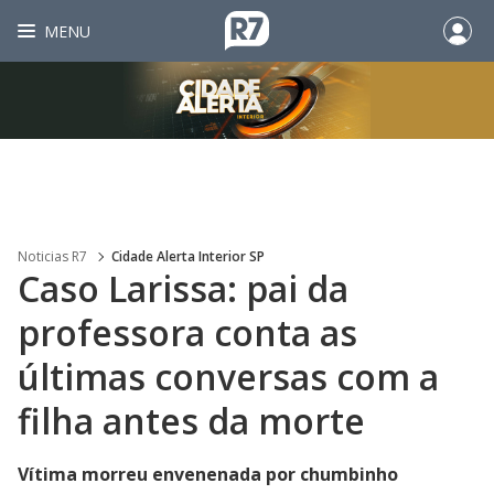
MENU
Noticias R7
Cidade Alerta Interior SP
Caso Larissa: pai da
professora conta as
últimas conversas com a
filha antes da morte
Vítima morreu envenenada por chumbinho