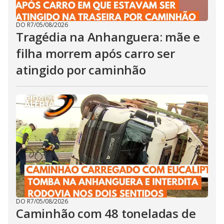
DO R7
/
05/08/2026
Tragédia na Anhanguera: mãe e
filha morrem após carro ser
atingido por caminhão
DO R7
/
05/08/2026
Caminhão com 48 toneladas de