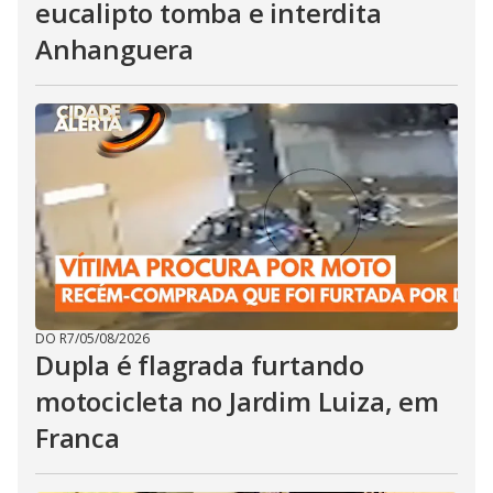
eucalipto tomba e interdita
Anhanguera
DO R7
/
05/08/2026
Dupla é flagrada furtando
motocicleta no Jardim Luiza, em
Franca