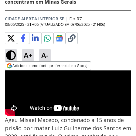
concentram em Minas Gerais
CIDADE ALERTA INTERIOR SP
|
Do R7
03/06/2025 - 21H06
(ATUALIZADO EM
03/06/2025 - 21H06
)
A+
A-
Adicione como fonte preferencial no Google
Opens in new window
Ageu Misael Macedo, condenado a 15 anos de
prisão por matar Luiz Guilherme dos Santos em