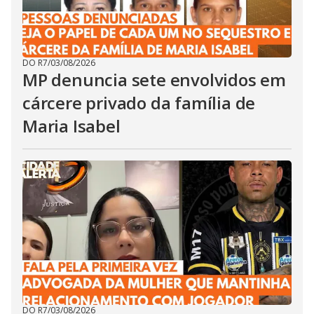
DO R7
/
03/08/2026
MP denuncia sete envolvidos em
cárcere privado da família de
Maria Isabel
DO R7
/
03/08/2026