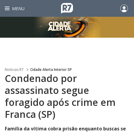
MENU
Noticias R7
Cidade Alerta Interior SP
Condenado por
assassinato segue
foragido após crime em
Franca (SP)
Família da vítima cobra prisão enquanto buscas se