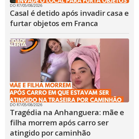
DO R7
/
05/08/2026
Casal é detido após invadir casa e
furtar objetos em Franca
DO R7
/
05/08/2026
Tragédia na Anhanguera: mãe e
filha morrem após carro ser
atingido por caminhão