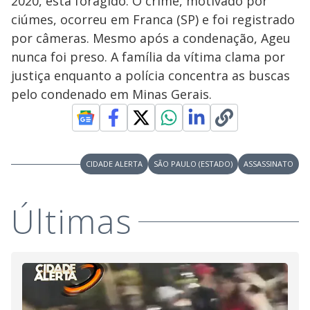
2020, está foragido. O crime, motivado por
ciúmes, ocorreu em Franca (SP) e foi registrado
por câmeras. Mesmo após a condenação, Ageu
nunca foi preso. A família da vítima clama por
justiça enquanto a polícia concentra as buscas
pelo condenado em Minas Gerais.
CIDADE ALERTA
SÃO PAULO (ESTADO)
ASSASSINATO
Últimas