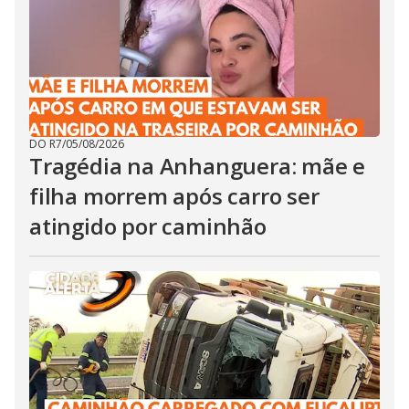
DO R7
/
05/08/2026
Tragédia na Anhanguera: mãe e
filha morrem após carro ser
atingido por caminhão