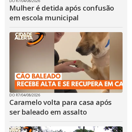
DO R7
/
04/08/2026
Mulher é detida após confusão
em escola municipal
DO R7
/
04/08/2026
Caramelo volta para casa após
ser baleado em assalto