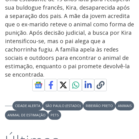
sua buldogue francês, Kira, desaparecida após
a separação dos pais. A mãe da jovem acredita
que o ex-marido reteve o animal como forma de
punição. Após decisão judicial, a busca por Kira
intensificou-se, mas o pai alega que a
cachorrinha fugiu. A família apela às redes
sociais e outdoors para encontrar o animal de
estimação, enquanto o pai promete devolvê-la
se encontrada.
CIDADE ALERTA
SÃO PAULO (ESTADO)
RIBEIRÃO PRETO
ANIMAIS
ANIMAL DE ESTIMAÇÃO
PETS