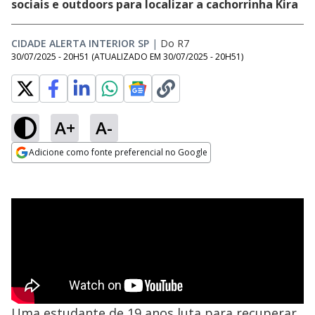
sociais e outdoors para localizar a cachorrinha Kira
CIDADE ALERTA INTERIOR SP
|
Do R7
30/07/2025 - 20H51
(ATUALIZADO EM
30/07/2025 - 20H51
)
A+
A-
Adicione como fonte preferencial no Google
Opens in new window
Uma estudante de 19 anos luta para recuperar