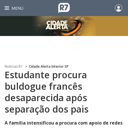
MENU
Noticias R7
Cidade Alerta Interior SP
Estudante procura
buldogue francês
desaparecida após
separação dos pais
A família intensificou a procura com apoio de redes