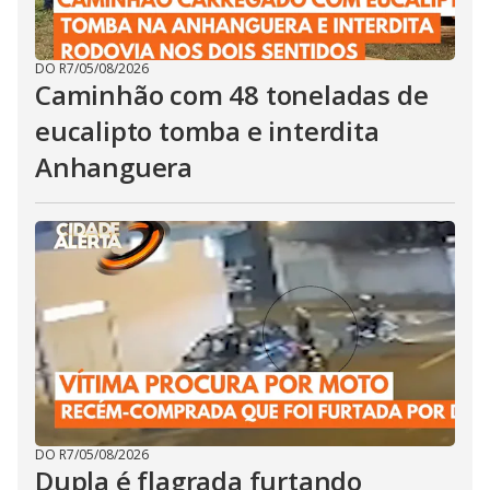
DO R7
/
05/08/2026
Caminhão com 48 toneladas de
eucalipto tomba e interdita
Anhanguera
DO R7
/
05/08/2026
Dupla é flagrada furtando