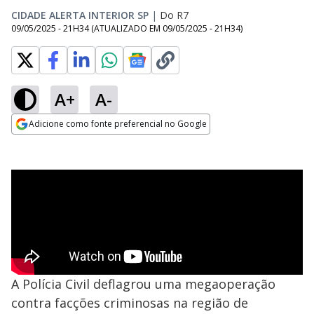
CIDADE ALERTA INTERIOR SP
|
Do R7
09/05/2025 - 21H34
(ATUALIZADO EM
09/05/2025 - 21H34
)
A+
A-
Adicione como fonte preferencial no Google
Opens in new window
A Polícia Civil deflagrou uma megaoperação
contra facções criminosas na região de