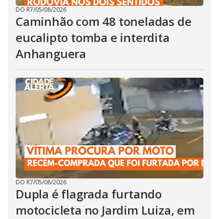
DO R7
/
05/08/2026
Caminhão com 48 toneladas de
eucalipto tomba e interdita
Anhanguera
DO R7
/
05/08/2026
Dupla é flagrada furtando
motocicleta no Jardim Luiza, em