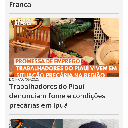
Franca
DO R7
/
05/08/2026
Trabalhadores do Piauí
denunciam fome e condições
precárias em Ipuã