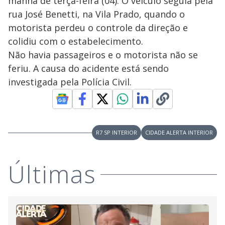
manhã de terça-feira (04). O veículo seguia pela
rua José Benetti, na Vila Prado, quando o
motorista perdeu o controle da direção e
colidiu com o estabelecimento.
Não havia passageiros e o motorista não se
feriu. A causa do acidente está sendo
investigada pela Polícia Civil.
R7 SP INTERIOR
CIDADE ALERTA INTERIOR
Últimas