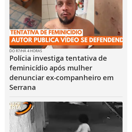
DO R7
/
HÁ 4 HORAS
Polícia investiga tentativa de
feminicídio após mulher
denunciar ex-companheiro em
Serrana