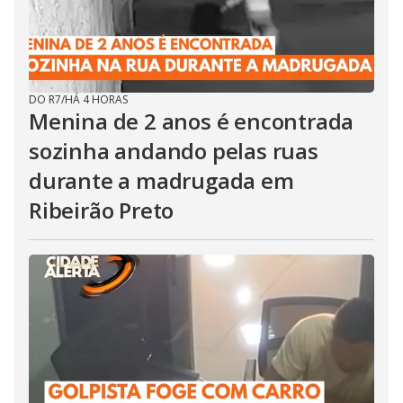
DO R7
/
HÁ 4 HORAS
Menina de 2 anos é encontrada
sozinha andando pelas ruas
durante a madrugada em
Ribeirão Preto