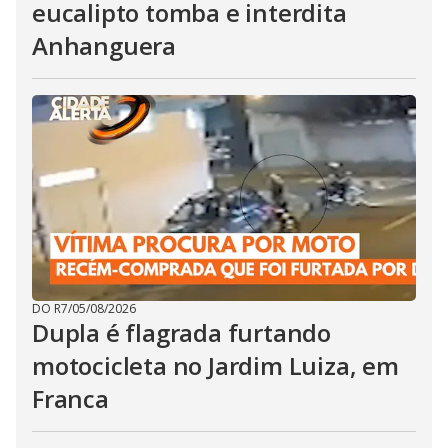
eucalipto tomba e interdita
Anhanguera
DO R7
/
05/08/2026
Dupla é flagrada furtando
motocicleta no Jardim Luiza, em
Franca