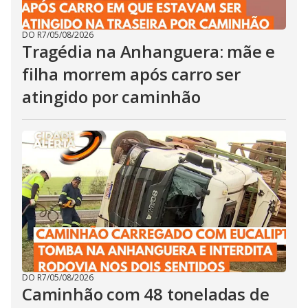
DO R7
/
05/08/2026
Tragédia na Anhanguera: mãe e
filha morrem após carro ser
atingido por caminhão
DO R7
/
05/08/2026
Caminhão com 48 toneladas de