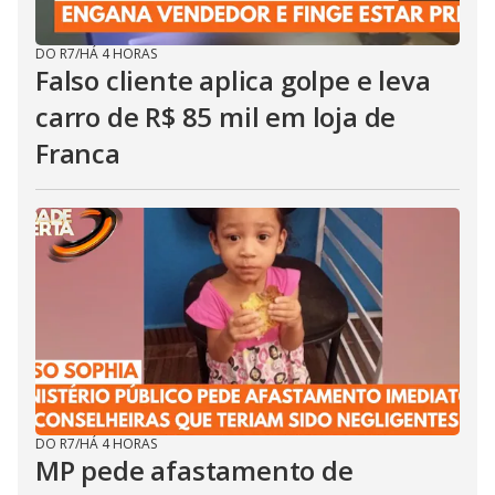
DO R7
/
HÁ 4 HORAS
Falso cliente aplica golpe e leva
carro de R$ 85 mil em loja de
Franca
DO R7
/
HÁ 4 HORAS
MP pede afastamento de