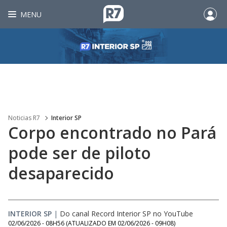
MENU
Noticias R7
Interior SP
Corpo encontrado no Pará
pode ser de piloto
desaparecido
INTERIOR SP
|
Do canal Record Interior SP no YouTube
02/06/2026 - 08H56
(ATUALIZADO EM
02/06/2026 - 09H08
)