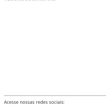
--------------------------------------------------------------------
Acesse nossas redes sociais: