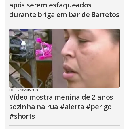
após serem esfaqueados
durante briga em bar de Barretos
DO R7
/
06/08/2026
Vídeo mostra menina de 2 anos
sozinha na rua #alerta #perigo
#shorts