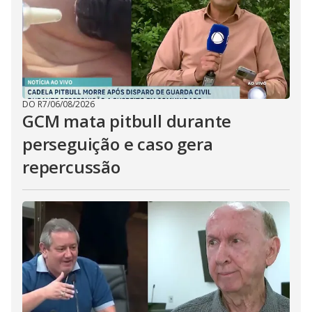
DO R7
/
06/08/2026
GCM mata pitbull durante
perseguição e caso gera
repercussão