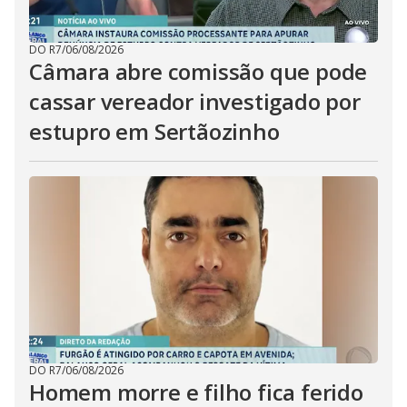
DO R7
/
06/08/2026
Câmara abre comissão que pode
cassar vereador investigado por
estupro em Sertãozinho
DO R7
/
06/08/2026
Homem morre e filho fica ferido