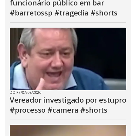
funcionário público em bar
#barretossp #tragedia #shorts
DO R7
/
07/08/2026
Vereador investigado por estupro
#processo #camera #shorts