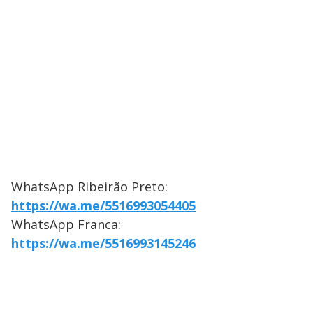
WhatsApp Ribeirão Preto:
https://wa.me/5516993054405
WhatsApp Franca:
https://wa.me/5516993145246