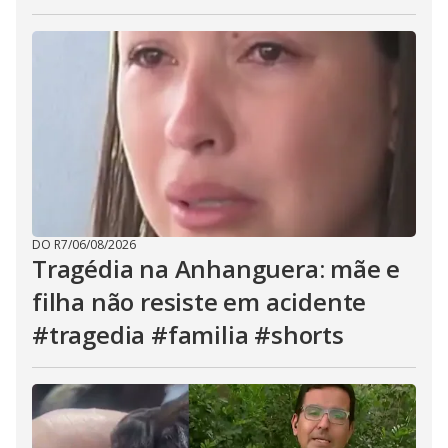
DO R7
/
06/08/2026
Tragédia na Anhanguera: mãe e
filha não resiste em acidente
#tragedia #familia #shorts