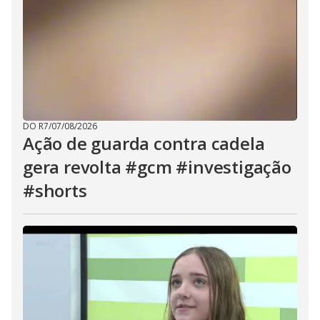
DO R7
/
07/08/2026
Ação de guarda contra cadela
gera revolta #gcm #investigação
#shorts