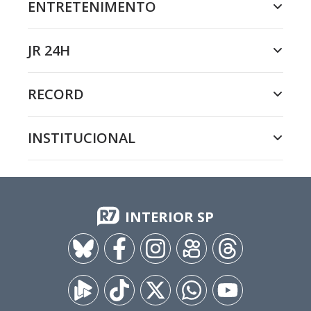
ENTRETENIMENTO
JR 24H
RECORD
INSTITUCIONAL
INTERIOR SP