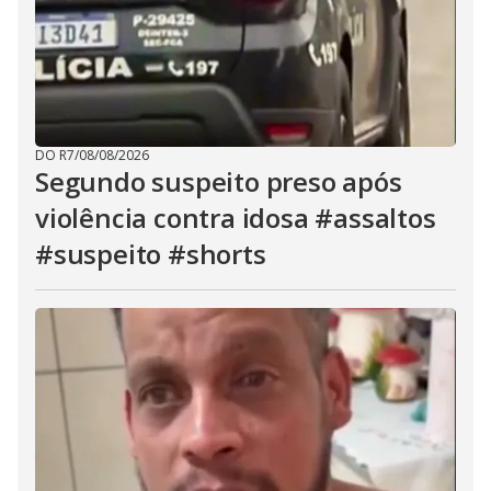
DO R7
/
08/08/2026
Segundo suspeito preso após
violência contra idosa #assaltos
#suspeito #shorts