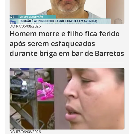
DO R7
/
06/08/2026
Homem morre e filho fica ferido
após serem esfaqueados
durante briga em bar de Barretos
DO R7
/
06/08/2026