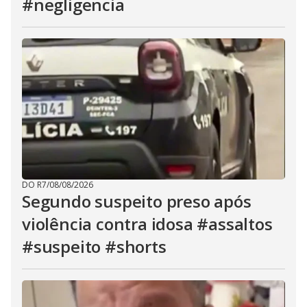
#negligencia
DO R7
/
08/08/2026
Segundo suspeito preso após
violência contra idosa #assaltos
#suspeito #shorts