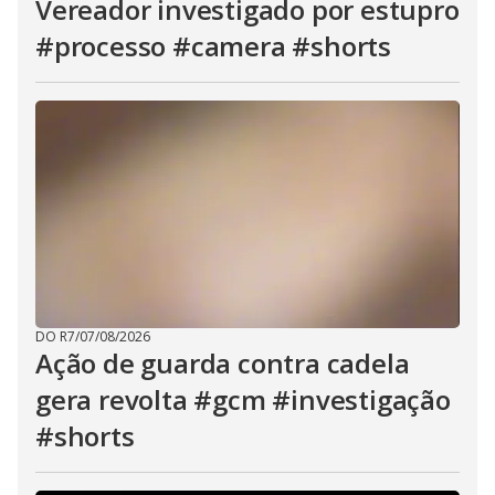
Vereador investigado por estupro
#processo #camera #shorts
DO R7
/
07/08/2026
Ação de guarda contra cadela
gera revolta #gcm #investigação
#shorts