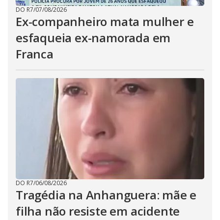
DO R7
/
07/08/2026
Ex-companheiro mata mulher e
esfaqueia ex-namorada em
Franca
DO R7
/
06/08/2026
Tragédia na Anhanguera: mãe e
filha não resiste em acidente