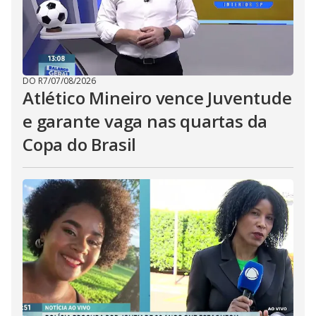
DO R7
/
07/08/2026
Atlético Mineiro vence Juventude
e garante vaga nas quartas da
Copa do Brasil