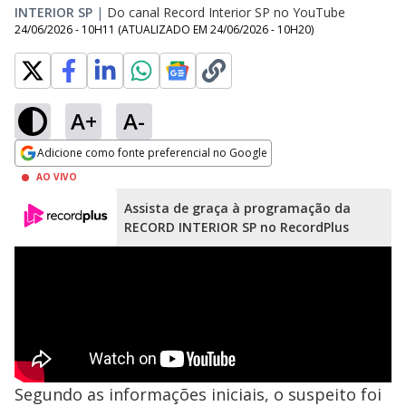
INTERIOR SP
|
Do canal Record Interior SP no YouTube
24/06/2026 - 10H11
(ATUALIZADO EM
24/06/2026 - 10H20
)
A+
A-
Adicione como fonte preferencial no Google
Opens in new window
AO VIVO
Assista de graça à programação da
RECORD INTERIOR SP no RecordPlus
Segundo as informações iniciais, o suspeito foi