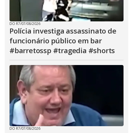
DO R7
/
07/08/2026
Polícia investiga assassinato de
funcionário público em bar
#barretossp #tragedia #shorts
DO R7
/
07/08/2026