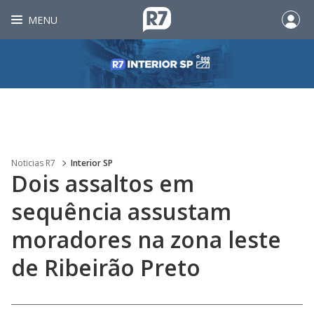
MENU
Noticias R7
Interior SP
Dois assaltos em
sequência assustam
moradores na zona leste
de Ribeirão Preto