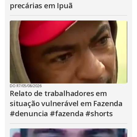
precárias em Ipuã
DO R7
/
05/08/2026
Relato de trabalhadores em
situação vulnerável em Fazenda
#denuncia #fazenda #shorts