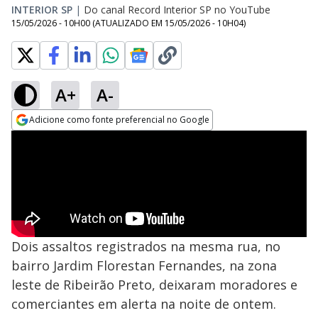
INTERIOR SP
|
Do canal Record Interior SP no YouTube
15/05/2026 - 10H00
(ATUALIZADO EM
15/05/2026 - 10H04
)
A+
A-
Adicione como fonte preferencial no Google
Opens in new window
Dois assaltos registrados na mesma rua, no
bairro Jardim Florestan Fernandes, na zona
leste de Ribeirão Preto, deixaram moradores e
comerciantes em alerta na noite de ontem.