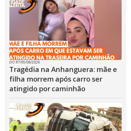
DO R7
/
05/08/2026
Tragédia na Anhanguera: mãe e
filha morrem após carro ser
atingido por caminhão