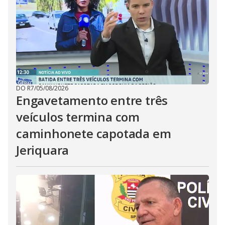
DO R7
/
05/08/2026
Engavetamento entre três
veículos termina com
caminhonete capotada em
Jeriquara