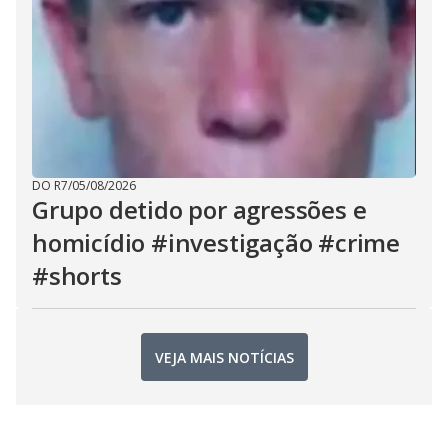
DO R7
/
05/08/2026
Grupo detido por agressões e
homicídio #investigação #crime
#shorts
VEJA MAIS NOTÍCIAS