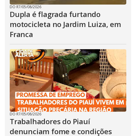
DO R7
/
05/08/2026
Dupla é flagrada furtando
motocicleta no Jardim Luiza, em
Franca
DO R7
/
05/08/2026
Trabalhadores do Piauí
denunciam fome e condições