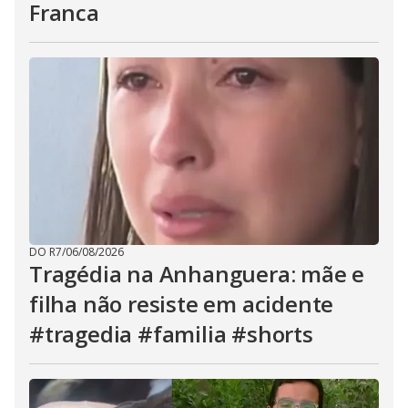
Franca
DO R7
/
06/08/2026
Tragédia na Anhanguera: mãe e
filha não resiste em acidente
#tragedia #familia #shorts