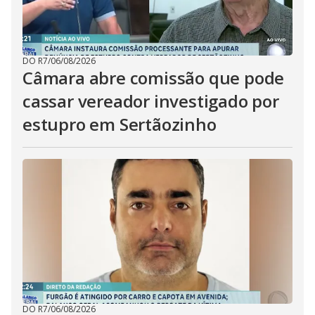
DO R7
/
06/08/2026
Câmara abre comissão que pode
cassar vereador investigado por
estupro em Sertãozinho
DO R7
/
06/08/2026