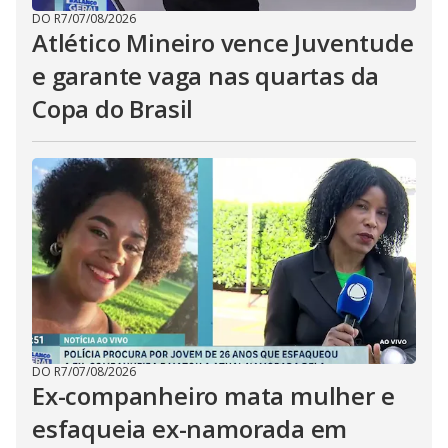
DO R7
/
07/08/2026
Atlético Mineiro vence Juventude
e garante vaga nas quartas da
Copa do Brasil
DO R7
/
07/08/2026
Ex-companheiro mata mulher e
esfaqueia ex-namorada em