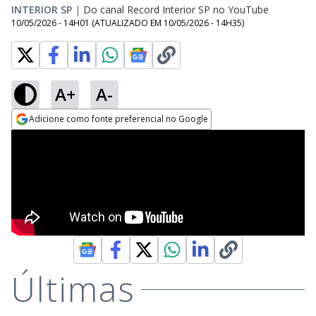
INTERIOR SP
|
Do canal Record Interior SP no YouTube
10/05/2026 - 14H01
(ATUALIZADO EM
10/05/2026 - 14H35
)
A+
A-
Adicione como fonte preferencial no Google
Opens in new window
Últimas