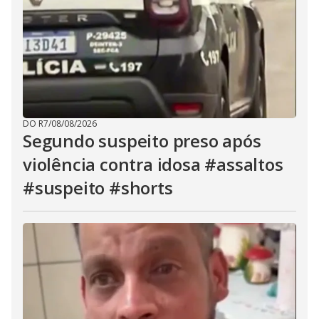
DO R7
/
08/08/2026
Segundo suspeito preso após
violência contra idosa #assaltos
#suspeito #shorts