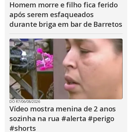
Homem morre e filho fica ferido
após serem esfaqueados
durante briga em bar de Barretos
DO R7
/
06/08/2026
Vídeo mostra menina de 2 anos
sozinha na rua #alerta #perigo
#shorts