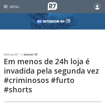
MENU
Noticias R7
Interior SP
Em menos de 24h loja é
invadida pela segunda vez
#criminosos #furto
#shorts