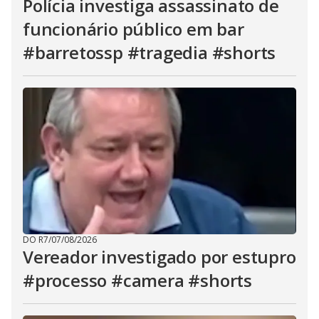
Polícia investiga assassinato de
funcionário público em bar
#barretossp #tragedia #shorts
DO R7
/
07/08/2026
Vereador investigado por estupro
#processo #camera #shorts