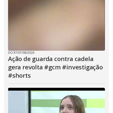
DO R7
/
07/08/2026
Ação de guarda contra cadela
gera revolta #gcm #investigação
#shorts