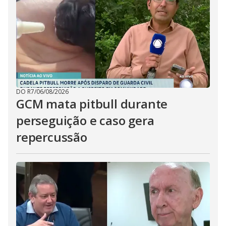
DO R7
/
06/08/2026
GCM mata pitbull durante
perseguição e caso gera
repercussão