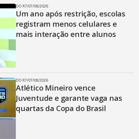
DO R7
/
07/08/2026
Um ano após restrição, escolas
registram menos celulares e
mais interação entre alunos
DO R7
/
07/08/2026
Atlético Mineiro vence
Juventude e garante vaga nas
quartas da Copa do Brasil