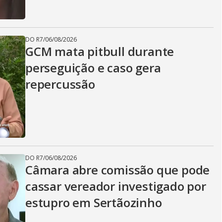
DO R7
/
06/08/2026
GCM mata pitbull durante
perseguição e caso gera
repercussão
DO R7
/
06/08/2026
Câmara abre comissão que pode
cassar vereador investigado por
estupro em Sertãozinho