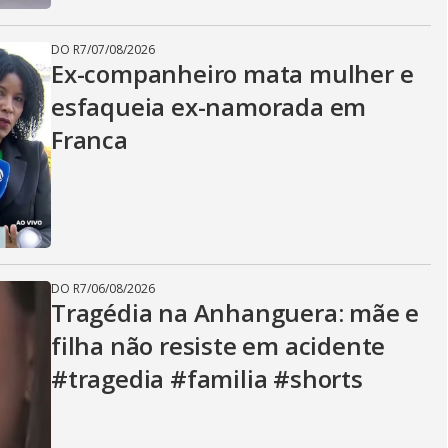
DO R7
/
07/08/2026
Ex-companheiro mata mulher e
esfaqueia ex-namorada em
Franca
DO R7
/
06/08/2026
Tragédia na Anhanguera: mãe e
filha não resiste em acidente
#tragedia #familia #shorts