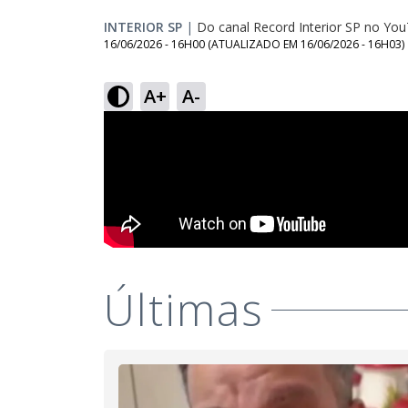
INTERIOR SP
|
Do canal Record Interior SP no Yo
16/06/2026 - 16H00
(ATUALIZADO EM
16/06/2026 - 16H03
)
A+
A-
Últimas