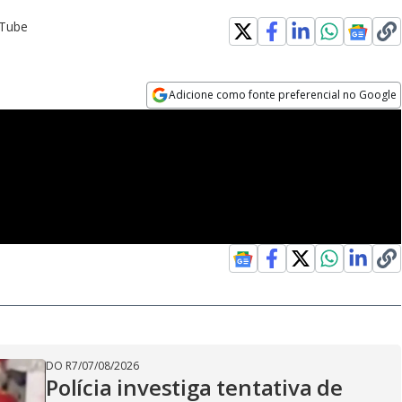
uTube
Adicione como fonte preferencial no Google
Opens in new window
DO R7
/
07/08/2026
Polícia investiga tentativa de