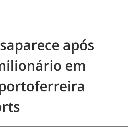
saparece após
milionário em
portoferreira
rts