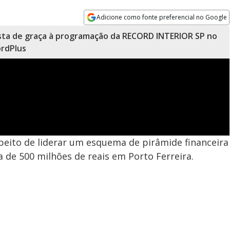
Adicione como fonte preferencial no Google
Opens in new window
sta de graça à programação da RECORD INTERIOR SP no
rdPlus
speito de liderar um esquema de pirâmide financeira
 de 500 milhões de reais em Porto Ferreira.