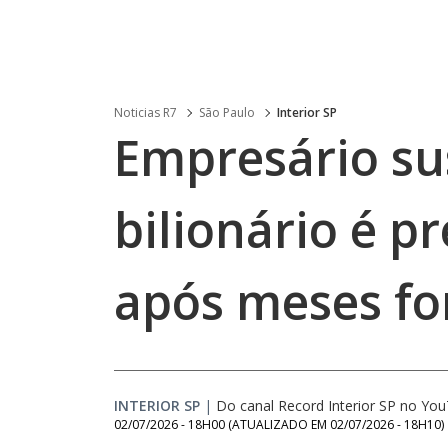
Noticias R7
São Paulo
Interior SP
Empresário su
bilionário é p
após meses fo
INTERIOR SP
|
Do canal Record Interior SP no Yo
02/07/2026 - 18H00
(ATUALIZADO EM
02/07/2026 - 18H10
)