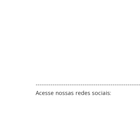
-------------------------------------------------------
Acesse nossas redes sociais: