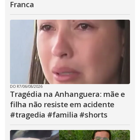
Franca
DO R7
/
06/08/2026
Tragédia na Anhanguera: mãe e
filha não resiste em acidente
#tragedia #familia #shorts