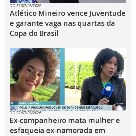
DO R7
/
07/08/2026
Atlético Mineiro vence Juventude
e garante vaga nas quartas da
Copa do Brasil
DO R7
/
07/08/2026
Ex-companheiro mata mulher e
esfaqueia ex-namorada em