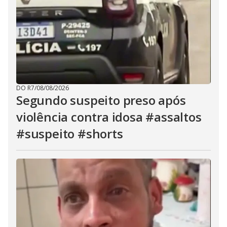
DO R7
/
08/08/2026
Segundo suspeito preso após
violência contra idosa #assaltos
#suspeito #shorts