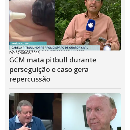
DO R7
/
06/08/2026
GCM mata pitbull durante
perseguição e caso gera
repercussão