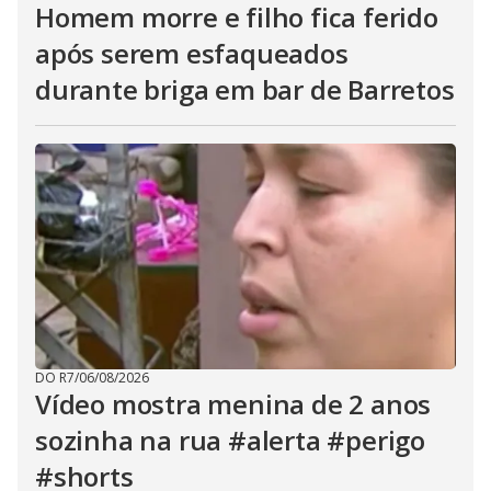
Homem morre e filho fica ferido
após serem esfaqueados
durante briga em bar de Barretos
DO R7
/
06/08/2026
Vídeo mostra menina de 2 anos
sozinha na rua #alerta #perigo
#shorts