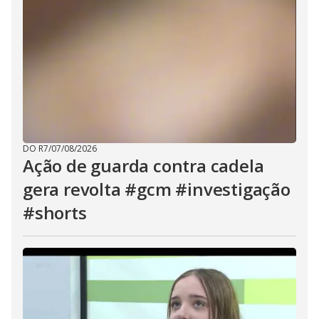
DO R7
/
07/08/2026
Ação de guarda contra cadela
gera revolta #gcm #investigação
#shorts