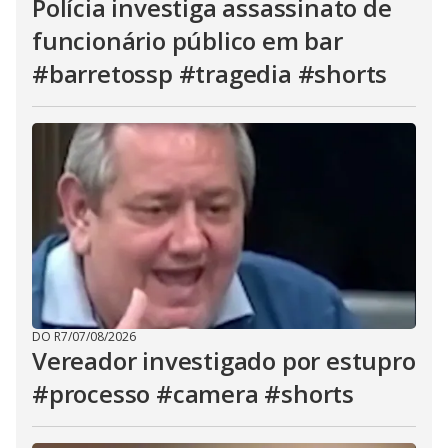
Polícia investiga assassinato de
funcionário público em bar
#barretossp #tragedia #shorts
DO R7
/
07/08/2026
Vereador investigado por estupro
#processo #camera #shorts