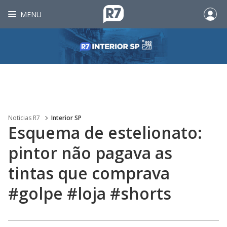
MENU
Noticias R7
Interior SP
Esquema de estelionato:
pintor não pagava as
tintas que comprava
#golpe #loja #shorts