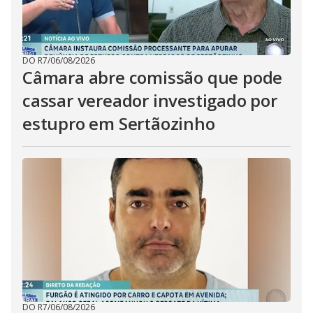
DO R7
/
06/08/2026
Câmara abre comissão que pode
cassar vereador investigado por
estupro em Sertãozinho
DO R7
/
06/08/2026