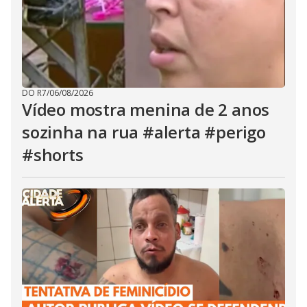
DO R7
/
06/08/2026
Vídeo mostra menina de 2 anos
sozinha na rua #alerta #perigo
#shorts