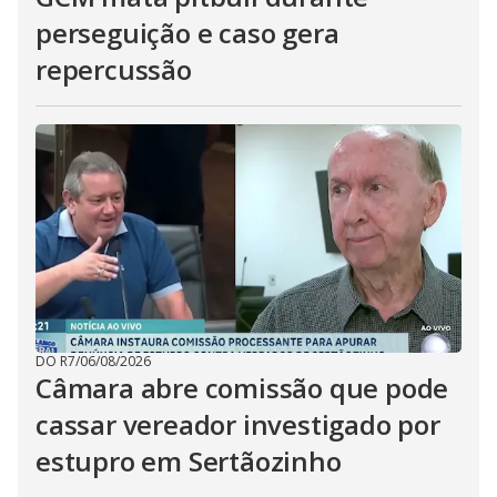
perseguição e caso gera
repercussão
DO R7
/
06/08/2026
Câmara abre comissão que pode
cassar vereador investigado por
estupro em Sertãozinho