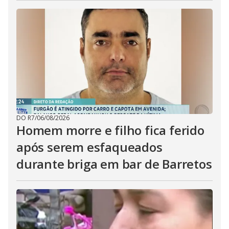
DO R7
/
06/08/2026
Homem morre e filho fica ferido
após serem esfaqueados
durante briga em bar de Barretos