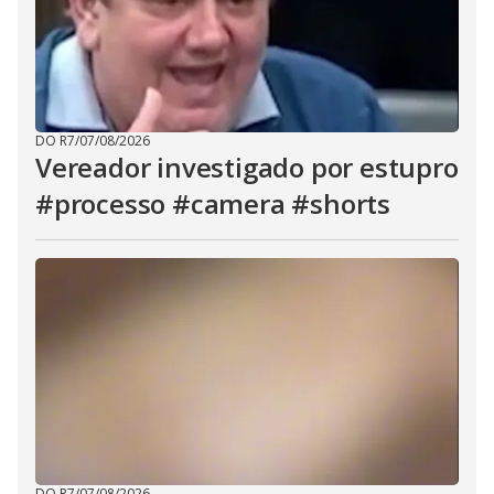
DO R7
/
07/08/2026
Vereador investigado por estupro
#processo #camera #shorts
DO R7
/
07/08/2026