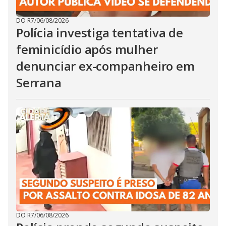
DO R7
/
06/08/2026
Polícia investiga tentativa de
feminicídio após mulher
denunciar ex-companheiro em
Serrana
DO R7
/
06/08/2026