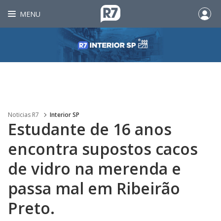
MENU
Noticias R7
Interior SP
Estudante de 16 anos
encontra supostos cacos
de vidro na merenda e
passa mal em Ribeirão
Preto.