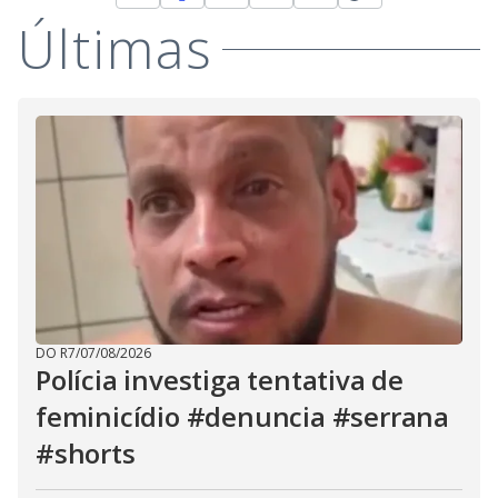
Últimas
DO R7
/
07/08/2026
Polícia investiga tentativa de
feminicídio #denuncia #serrana
#shorts