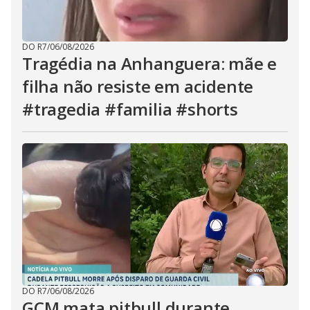
DO R7
/
06/08/2026
Tragédia na Anhanguera: mãe e
filha não resiste em acidente
#tragedia #familia #shorts
DO R7
/
06/08/2026
GCM mata pitbull durante