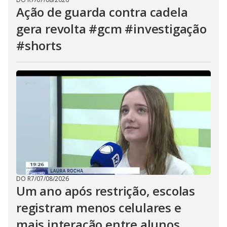
Ação de guarda contra cadela
gera revolta #gcm #investigação
#shorts
DO R7
/
07/08/2026
Um ano após restrição, escolas
registram menos celulares e
mais interação entre alunos