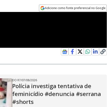
Adicione como fonte preferencial no Google
Opens in new window
DO R7
/
07/08/2026
Polícia investiga tentativa de
feminicídio #denuncia #serrana
#shorts