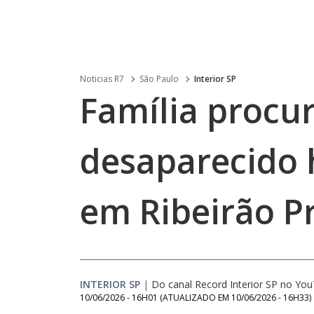
Noticias R7
São Paulo
Interior SP
Família procu
desaparecido 
em Ribeirão P
INTERIOR SP
|
Do canal Record Interior SP no Yo
10/06/2026 - 16H01
(ATUALIZADO EM
10/06/2026 - 16H33
)