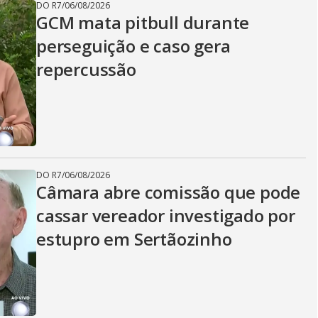
DO R7
/
06/08/2026
GCM mata pitbull durante
perseguição e caso gera
repercussão
DO R7
/
06/08/2026
Câmara abre comissão que pode
cassar vereador investigado por
estupro em Sertãozinho