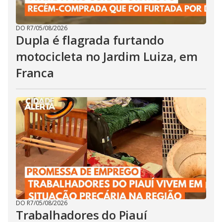
DO R7
/
05/08/2026
Dupla é flagrada furtando
motocicleta no Jardim Luiza, em
Franca
DO R7
/
05/08/2026
Trabalhadores do Piauí