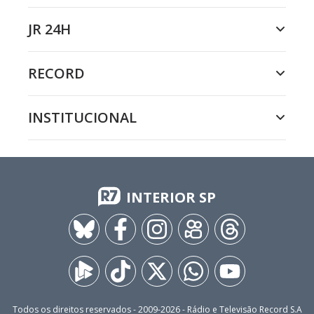
JR 24H
RECORD
INSTITUCIONAL
INTERIOR SP
Todos os direitos reservados - 2009-
2026
- Rádio e Televisão Record S.A