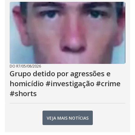
DO R7
/
05/08/2026
Grupo detido por agressões e
homicídio #investigação #crime
#shorts
VEJA MAIS NOTÍCIAS