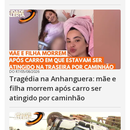
DO R7
/
05/08/2026
Tragédia na Anhanguera: mãe e
filha morrem após carro ser
atingido por caminhão