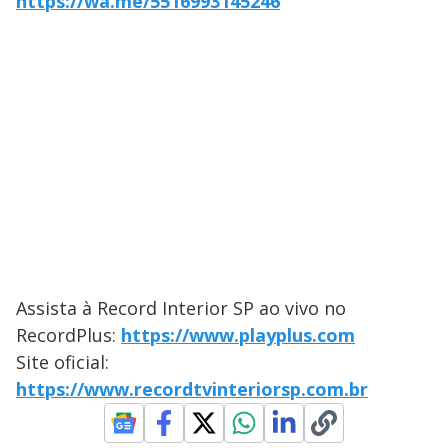
https://wa.me/5516993145246
Assista à Record Interior SP ao vivo no
RecordPlus:
https://www.playplus.com
Site oficial:
https://www.recordtvinteriorsp.com.br