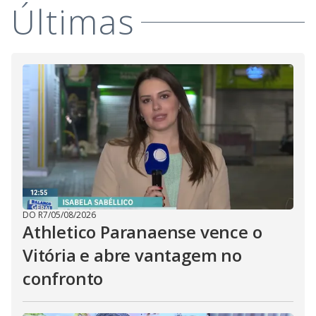
Últimas
DO R7
/
05/08/2026
Athletico Paranaense vence o
Vitória e abre vantagem no
confronto