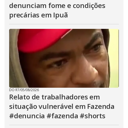
denunciam fome e condições
precárias em Ipuã
DO R7
/
05/08/2026
Relato de trabalhadores em
situação vulnerável em Fazenda
#denuncia #fazenda #shorts