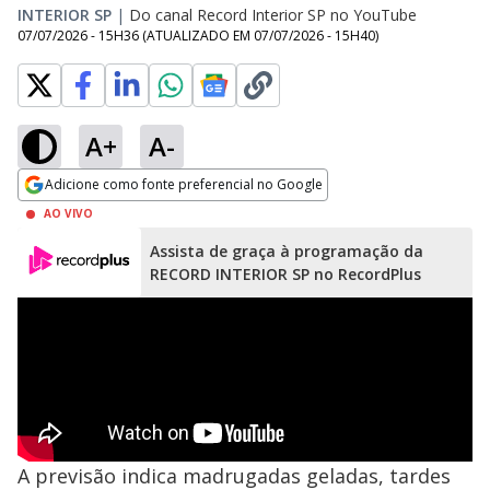
INTERIOR SP
|
Do canal Record Interior SP no YouTube
07/07/2026 - 15H36
(ATUALIZADO EM
07/07/2026 - 15H40
)
A+
A-
Adicione como fonte preferencial no Google
Opens in new window
AO VIVO
Assista de graça à programação da
RECORD INTERIOR SP no RecordPlus
A previsão indica madrugadas geladas, tardes