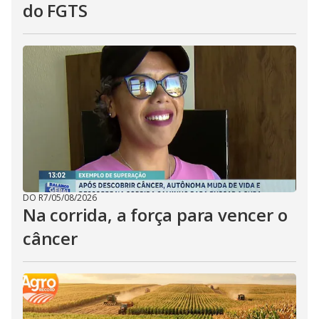
do FGTS
DO R7
/
05/08/2026
Na corrida, a força para vencer o
câncer