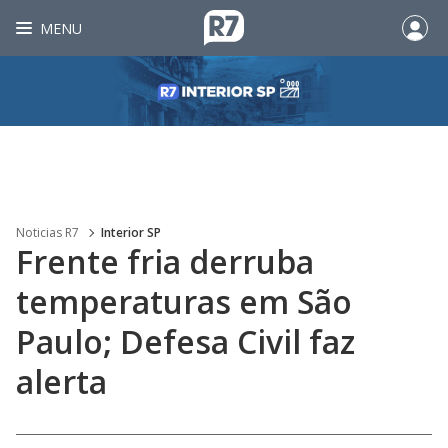
MENU
Noticias R7
Interior SP
Frente fria derruba
temperaturas em São
Paulo; Defesa Civil faz
alerta