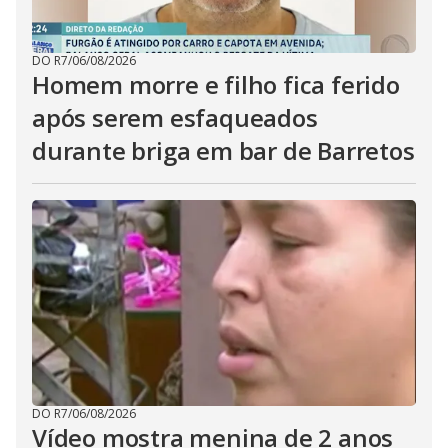
DO R7
/
06/08/2026
Homem morre e filho fica ferido
após serem esfaqueados
durante briga em bar de Barretos
DO R7
/
06/08/2026
Vídeo mostra menina de 2 anos