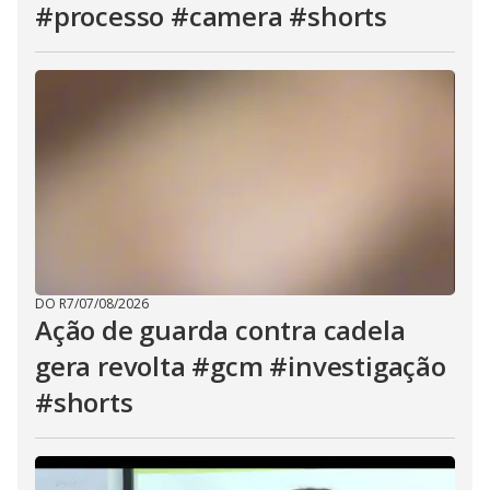
#processo #camera #shorts
DO R7
/
07/08/2026
Ação de guarda contra cadela
gera revolta #gcm #investigação
#shorts