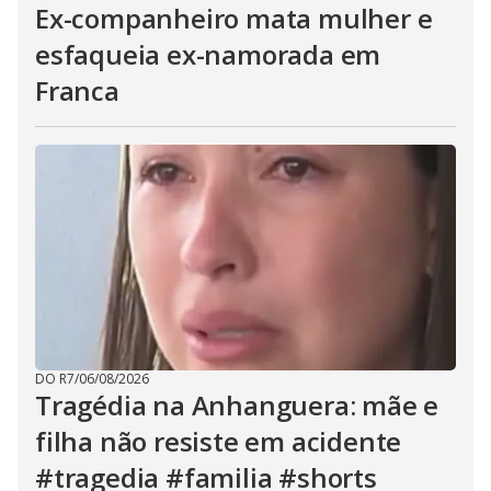
Ex-companheiro mata mulher e
esfaqueia ex-namorada em
Franca
DO R7
/
06/08/2026
Tragédia na Anhanguera: mãe e
filha não resiste em acidente
#tragedia #familia #shorts