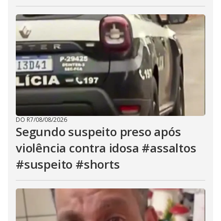
DO R7
/
08/08/2026
Segundo suspeito preso após
violência contra idosa #assaltos
#suspeito #shorts