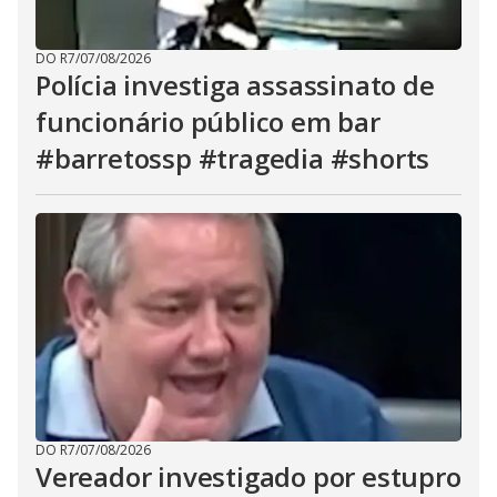
DO R7
/
07/08/2026
Polícia investiga assassinato de
funcionário público em bar
#barretossp #tragedia #shorts
DO R7
/
07/08/2026
Vereador investigado por estupro