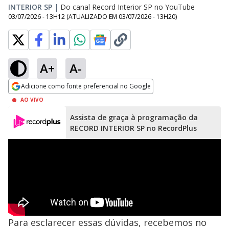
INTERIOR SP
|
Do canal Record Interior SP no YouTube
03/07/2026 - 13H12
(ATUALIZADO EM
03/07/2026 - 13H20
)
A+
A-
Adicione como fonte preferencial no Google
Opens in new window
AO VIVO
Assista de graça à programação da
RECORD INTERIOR SP no RecordPlus
Para esclarecer essas dúvidas, recebemos no