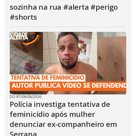
sozinha na rua #alerta #perigo
#shorts
DO R7
/
06/08/2026
Polícia investiga tentativa de
feminicídio após mulher
denunciar ex-companheiro em
Serrana