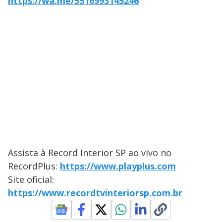
https://wa.me/5516993145246
Assista à Record Interior SP ao vivo no
RecordPlus:
https://www.playplus.com
Site oficial:
https://www.recordtvinteriorsp.com.br