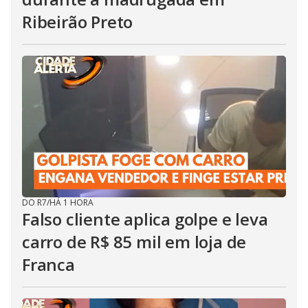
Ribeirão Preto
DO R7
/
HÁ 1 HORA
Falso cliente aplica golpe e leva
carro de R$ 85 mil em loja de
Franca