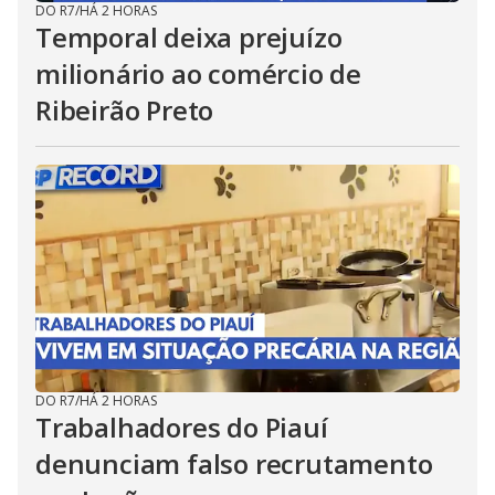
DO R7
/
HÁ 2 HORAS
Temporal deixa prejuízo
milionário ao comércio de
Ribeirão Preto
DO R7
/
HÁ 2 HORAS
Trabalhadores do Piauí
denunciam falso recrutamento