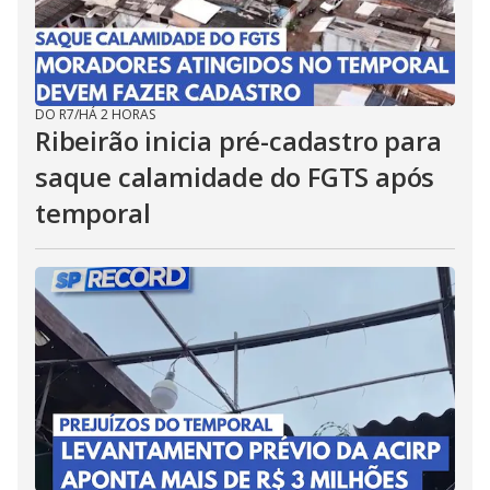
DO R7
/
HÁ 2 HORAS
Ribeirão inicia pré-cadastro para
saque calamidade do FGTS após
temporal