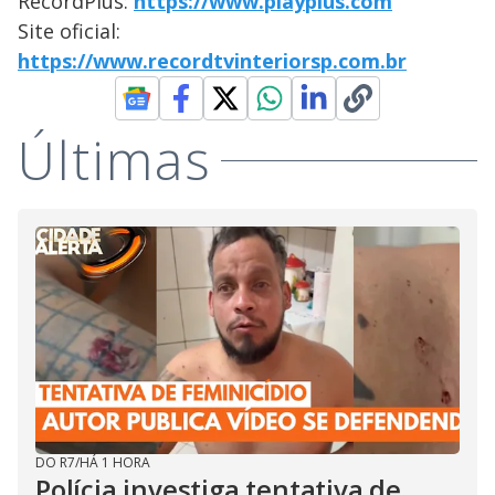
RecordPlus:
https://www.playplus.com
Site oficial:
https://www.recordtvinteriorsp.com.br
Últimas
DO R7
/
HÁ 1 HORA
Polícia investiga tentativa de