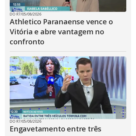
DO R7
/
05/08/2026
Athletico Paranaense vence o
Vitória e abre vantagem no
confronto
DO R7
/
05/08/2026
Engavetamento entre três