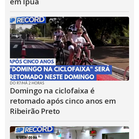
em Ipuã
DO R7
/
HÁ 2 HORAS
Domingo na ciclofaixa é
retomado após cinco anos em
Ribeirão Preto