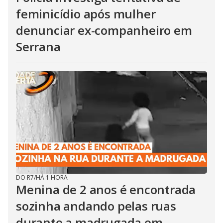
feminicídio após mulher
denunciar ex-companheiro em
Serrana
DO R7
/
HÁ 1 HORA
Menina de 2 anos é encontrada
sozinha andando pelas ruas
durante a madrugada em