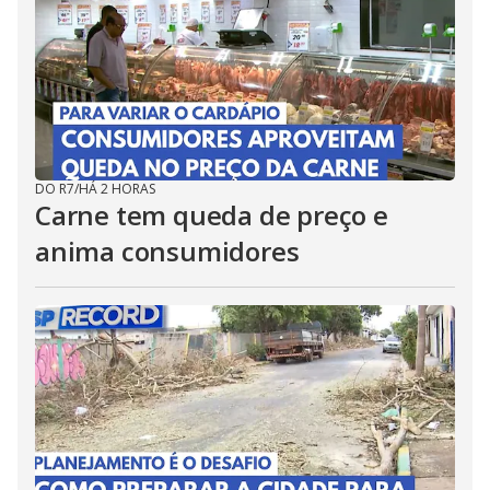
DO R7
/
HÁ 2 HORAS
Carne tem queda de preço e
anima consumidores