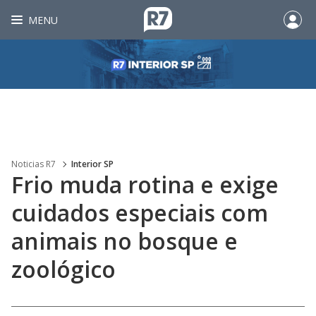
MENU
Noticias R7
Interior SP
Frio muda rotina e exige
cuidados especiais com
animais no bosque e
zoológico