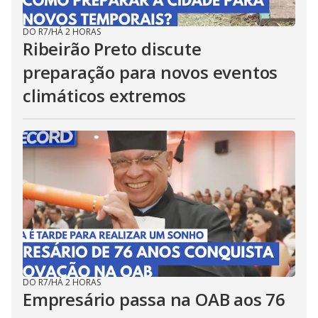
DO R7
/
HÁ 2 HORAS
Ribeirão Preto discute
preparação para novos eventos
climáticos extremos
DO R7
/
HÁ 2 HORAS
Empresário passa na OAB aos 76