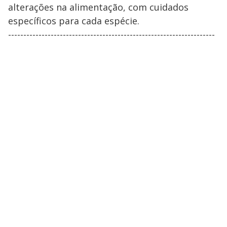
alterações na alimentação, com cuidados
específicos para cada espécie.
--------------------------------------------------------------------