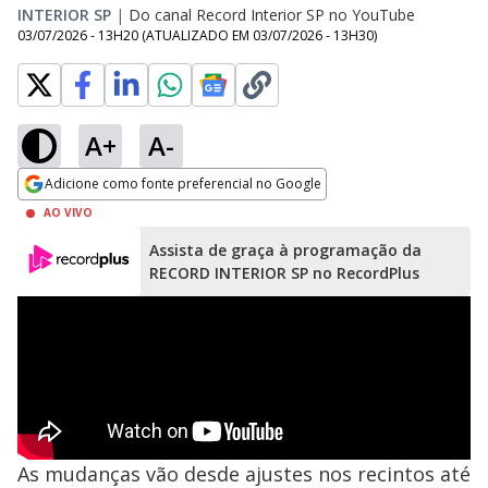
INTERIOR SP
|
Do canal Record Interior SP no YouTube
03/07/2026 - 13H20
(ATUALIZADO EM
03/07/2026 - 13H30
)
A+
A-
Adicione como fonte preferencial no Google
Opens in new window
AO VIVO
Assista de graça à programação da
RECORD INTERIOR SP no RecordPlus
As mudanças vão desde ajustes nos recintos até