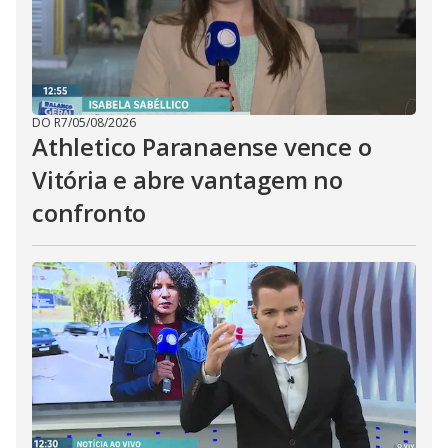
DO R7
/
05/08/2026
Athletico Paranaense vence o
Vitória e abre vantagem no
confronto