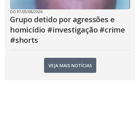
DO R7
/
05/08/2026
Grupo detido por agressões e
homicídio #investigação #crime
#shorts
VEJA MAIS NOTÍCIAS