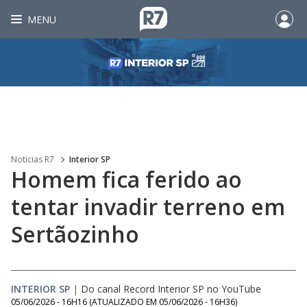
MENU
Noticias R7
Interior SP
Homem fica ferido ao
tentar invadir terreno em
Sertãozinho
INTERIOR SP
|
Do canal Record Interior SP no YouTube
05/06/2026 - 16H16
(ATUALIZADO EM
05/06/2026 - 16H36
)