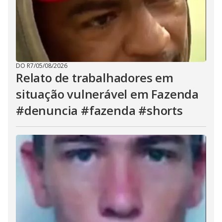
DO R7
/
05/08/2026
Relato de trabalhadores em
situação vulnerável em Fazenda
#denuncia #fazenda #shorts