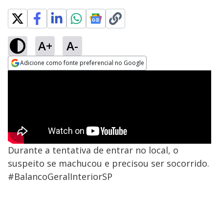
A+
A-
Adicione como fonte preferencial no Google
Opens in new window
Durante a tentativa de entrar no local, o
suspeito se machucou e precisou ser socorrido.
#BalancoGeralInteriorSP