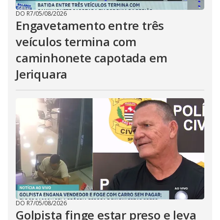
DO R7
/
05/08/2026
Engavetamento entre três
veículos termina com
caminhonete capotada em
Jeriquara
DO R7
/
05/08/2026
Golpista finge estar preso e leva