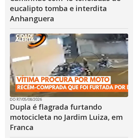
eucalipto tomba e interdita
Anhanguera
DO R7
/
05/08/2026
Dupla é flagrada furtando
motocicleta no Jardim Luiza, em
Franca