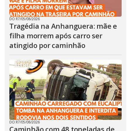
DO R7
/
05/08/2026
Tragédia na Anhanguera: mãe e
filha morrem após carro ser
atingido por caminhão
DO R7
/
05/08/2026
Caminhão com 48 toneladas de