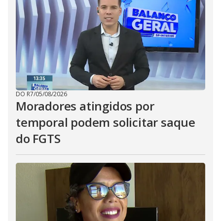
DO R7
/
05/08/2026
Moradores atingidos por
temporal podem solicitar saque
do FGTS