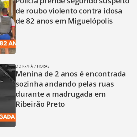
Polícia prende segundo suspeito
de roubo violento contra idosa
de 82 anos em Miguelópolis
DO R7
/
HÁ 7 HORAS
Menina de 2 anos é encontrada
sozinha andando pelas ruas
durante a madrugada em
Ribeirão Preto