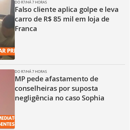
DO R7
/
HÁ 7 HORAS
Falso cliente aplica golpe e leva
carro de R$ 85 mil em loja de
Franca
DO R7
/
HÁ 7 HORAS
MP pede afastamento de
conselheiras por suposta
negligência no caso Sophia