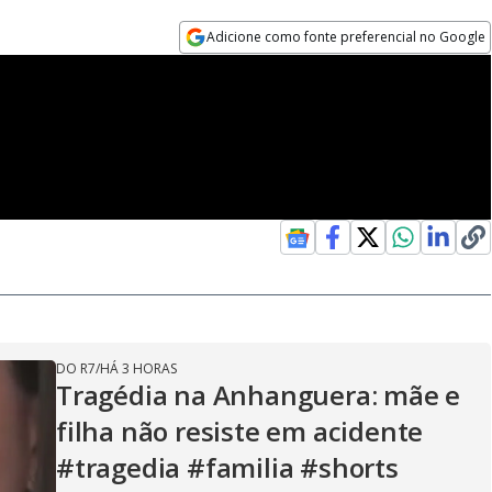
Adicione como fonte preferencial no Google
Opens in new window
DO R7
/
HÁ 3 HORAS
Tragédia na Anhanguera: mãe e
filha não resiste em acidente
#tragedia #familia #shorts