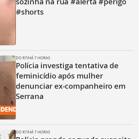
sozinha na rua #alerta #perigo
#shorts
DO R7
/
HÁ 7 HORAS
Polícia investiga tentativa de
feminicídio após mulher
denunciar ex-companheiro em
Serrana
DO R7
/
HÁ 7 HORAS