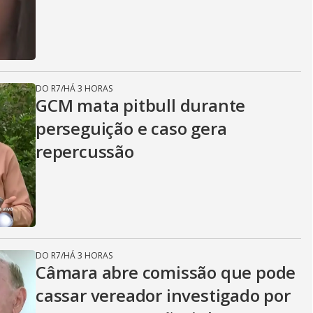
DO R7
/
HÁ 3 HORAS
GCM mata pitbull durante
perseguição e caso gera
repercussão
DO R7
/
HÁ 3 HORAS
Câmara abre comissão que pode
cassar vereador investigado por