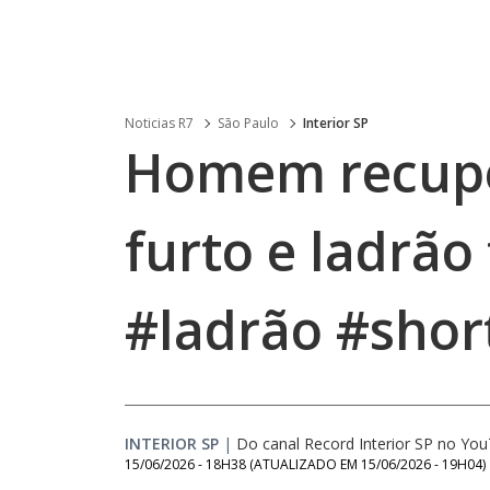
Noticias R7
São Paulo
Interior SP
Homem recuper
furto e ladrão
#ladrão #shor
INTERIOR SP
|
Do canal Record Interior SP no Yo
15/06/2026 - 18H38
(ATUALIZADO EM
15/06/2026 - 19H04
)