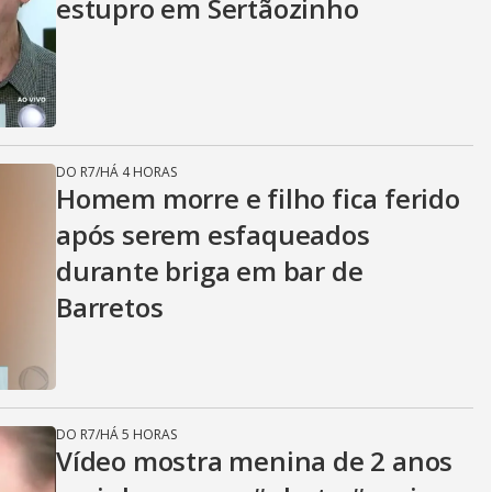
estupro em Sertãozinho
DO R7
/
HÁ 4 HORAS
Homem morre e filho fica ferido
após serem esfaqueados
durante briga em bar de
Barretos
DO R7
/
HÁ 5 HORAS
Vídeo mostra menina de 2 anos