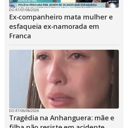
DO R7
/
07/08/2026
Ex-companheiro mata mulher e
esfaqueia ex-namorada em
Franca
DO R7
/
06/08/2026
Tragédia na Anhanguera: mãe e
filha não resiste em acidente