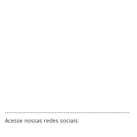
--------------------------------------------------------------------
Acesse nossas redes sociais: