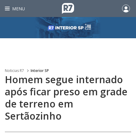
MENU
Noticias R7
Interior SP
Homem segue internado
após ficar preso em grade
de terreno em
Sertãozinho