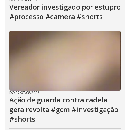
Vereador investigado por estupro
#processo #camera #shorts
DO R7
/
07/08/2026
Ação de guarda contra cadela
gera revolta #gcm #investigação
#shorts