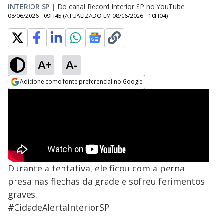
INTERIOR SP
|
Do canal Record Interior SP no YouTube
08/06/2026 - 09H45
(ATUALIZADO EM
08/06/2026 - 10H04
)
A+
A-
Adicione como fonte preferencial no Google
Opens in new window
Durante a tentativa, ele ficou com a perna
presa nas flechas da grade e sofreu ferimentos
graves.
#CidadeAlertaInteriorSP