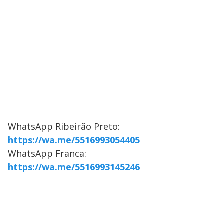
WhatsApp Ribeirão Preto:
https://wa.me/5516993054405
WhatsApp Franca:
https://wa.me/5516993145246