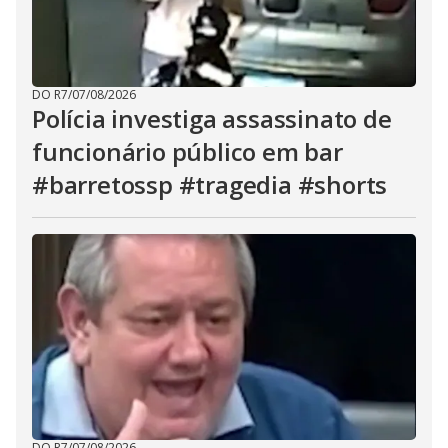
DO R7
/
07/08/2026
Polícia investiga assassinato de
funcionário público em bar
#barretossp #tragedia #shorts
DO R7
/
07/08/2026