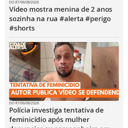
DO R7
/
06/08/2026
Vídeo mostra menina de 2 anos
sozinha na rua #alerta #perigo
#shorts
DO R7
/
06/08/2026
Polícia investiga tentativa de
feminicídio após mulher