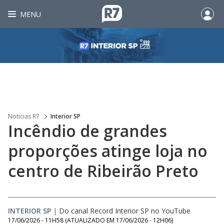
MENU
Noticias R7
Interior SP
Incêndio de grandes
proporções atinge loja no
centro de Ribeirão Preto
INTERIOR SP
|
Do canal Record Interior SP no YouTube
17/06/2026 - 11H58
(ATUALIZADO EM
17/06/2026 - 12H06
)