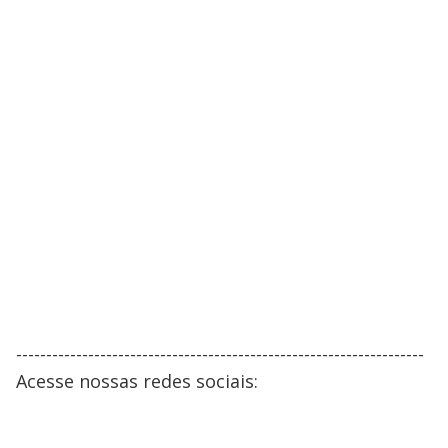
--------------------------------------------------------------------
Acesse nossas redes sociais: