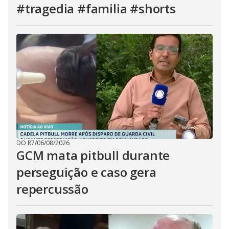
#tragedia #familia #shorts
DO R7
/
06/08/2026
GCM mata pitbull durante
perseguição e caso gera
repercussão