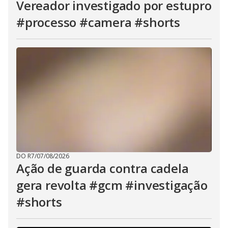
Vereador investigado por estupro
#processo #camera #shorts
DO R7
/
07/08/2026
Ação de guarda contra cadela
gera revolta #gcm #investigação
#shorts