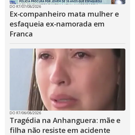
DO R7
/
07/08/2026
Ex-companheiro mata mulher e
esfaqueia ex-namorada em
Franca
DO R7
/
06/08/2026
Tragédia na Anhanguera: mãe e
filha não resiste em acidente