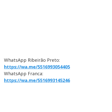
WhatsApp Ribeirão Preto:
https://wa.me/5516993054405
WhatsApp Franca:
https://wa.me/5516993145246