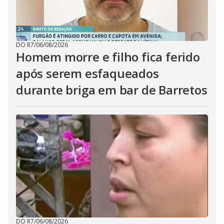
DO R7
/
06/08/2026
Homem morre e filho fica ferido
após serem esfaqueados
durante briga em bar de Barretos
DO R7
/
06/08/2026