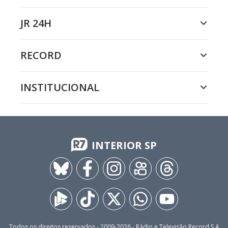
JR 24H
RECORD
INSTITUCIONAL
INTERIOR SP
Todos os direitos reservados - 2009-
2026
- Rádio e Televisão Record S.A