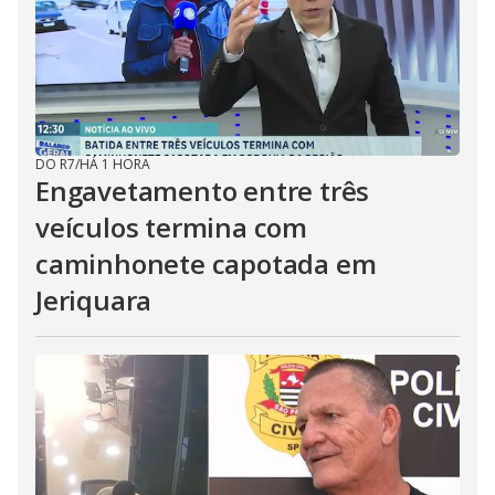
DO R7
/
HÁ 1 HORA
Engavetamento entre três
veículos termina com
caminhonete capotada em
Jeriquara