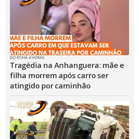
DO R7
/
HÁ 4 HORAS
Tragédia na Anhanguera: mãe e
filha morrem após carro ser
atingido por caminhão