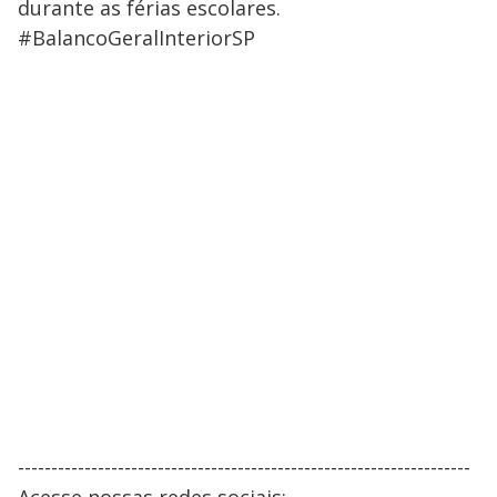
durante as férias escolares.
#BalancoGeralInteriorSP
--------------------------------------------------------------------