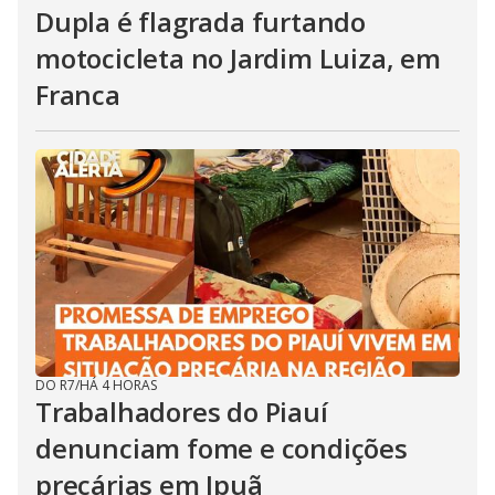
Dupla é flagrada furtando
motocicleta no Jardim Luiza, em
Franca
DO R7
/
HÁ 4 HORAS
Trabalhadores do Piauí
denunciam fome e condições
precárias em Ipuã