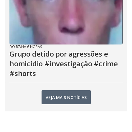
DO R7
/
HÁ 6 HORAS
Grupo detido por agressões e
homicídio #investigação #crime
#shorts
VEJA MAIS NOTÍCIAS