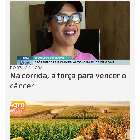
DO R7
/
HÁ 1 HORA
Na corrida, a força para vencer o
câncer