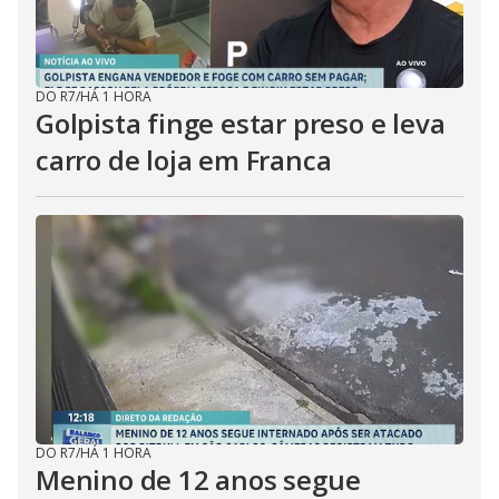
DO R7
/
HÁ 1 HORA
Golpista finge estar preso e leva
carro de loja em Franca
DO R7
/
HÁ 1 HORA
Menino de 12 anos segue