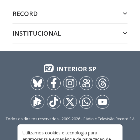
RECORD
INSTITUCIONAL
INTERIOR SP
Todos os direitos reservados - 2009-
2026
- Rádio e Televisão Record S.A
Utilizamos cookies e tecnologia para
CARREIRA
FALE CONOSCO
PRIVACIDADE
aprimorar sua experiência de navegação de