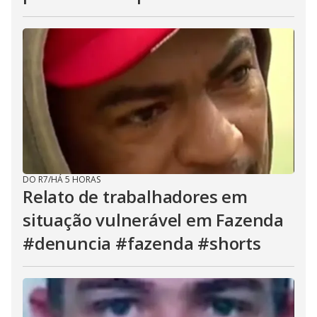
DO R7
/
HÁ 5 HORAS
Relato de trabalhadores em
situação vulnerável em Fazenda
#denuncia #fazenda #shorts