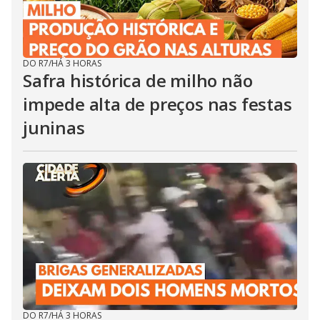
DO R7
/
HÁ 3 HORAS
Safra histórica de milho não
impede alta de preços nas festas
juninas
DO R7
/
HÁ 3 HORAS