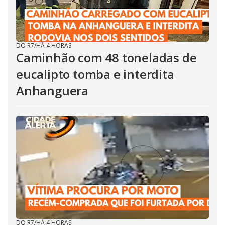
DO R7
/
HÁ 4 HORAS
Caminhão com 48 toneladas de
eucalipto tomba e interdita
Anhanguera
DO R7
/
HÁ 4 HORAS