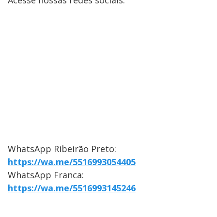
Acesse nossas redes sociais:
WhatsApp Ribeirão Preto:
https://wa.me/5516993054405
WhatsApp Franca:
https://wa.me/5516993145246