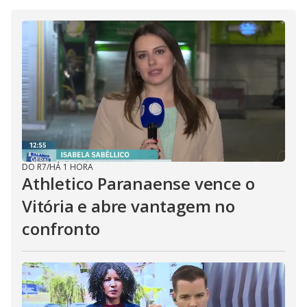
DO R7
/
HÁ 1 HORA
Athletico Paranaense vence o
Vitória e abre vantagem no
confronto