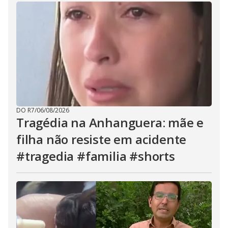
DO R7
/
06/08/2026
Tragédia na Anhanguera: mãe e
filha não resiste em acidente
#tragedia #familia #shorts