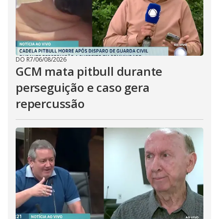
DO R7
/
06/08/2026
GCM mata pitbull durante
perseguição e caso gera
repercussão