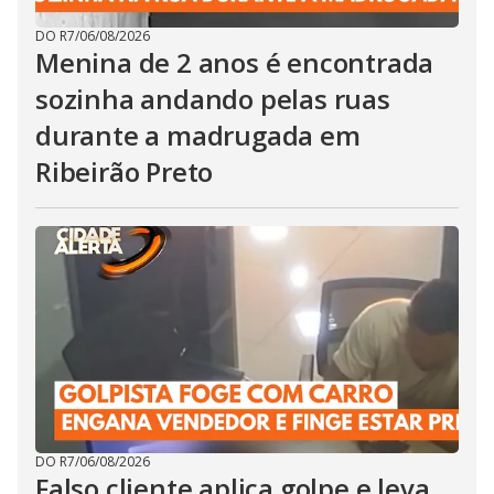
DO R7
/
06/08/2026
Menina de 2 anos é encontrada
sozinha andando pelas ruas
durante a madrugada em
Ribeirão Preto
DO R7
/
06/08/2026
Falso cliente aplica golpe e leva