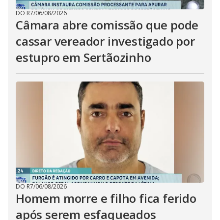
DO R7
/
06/08/2026
Câmara abre comissão que pode
cassar vereador investigado por
estupro em Sertãozinho
DO R7
/
06/08/2026
Homem morre e filho fica ferido
após serem esfaqueados