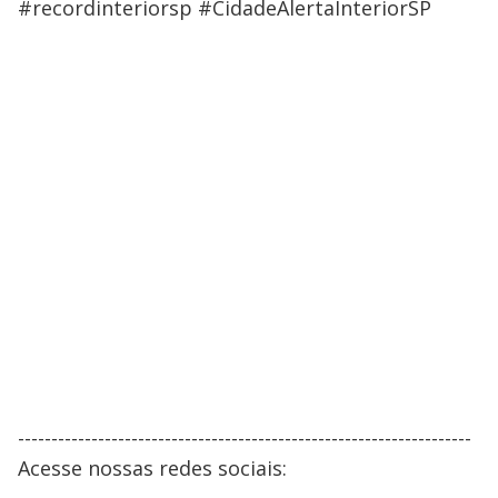
#recordinteriorsp #CidadeAlertaInteriorSP
--------------------------------------------------------------------
Acesse nossas redes sociais: