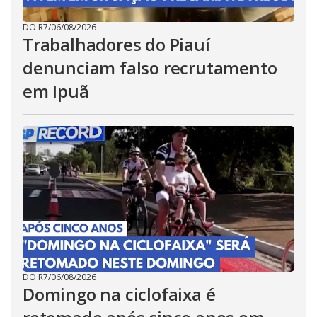
DO R7
/
06/08/2026
Trabalhadores do Piauí
denunciam falso recrutamento
em Ipuã
DO R7
/
06/08/2026
Domingo na ciclofaixa é