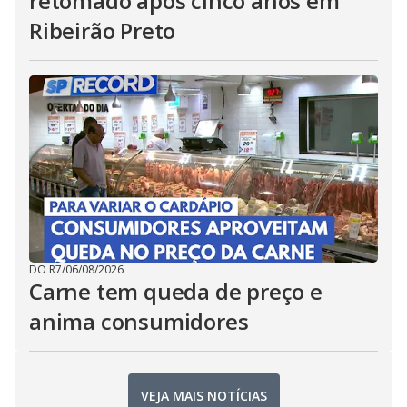
retomado após cinco anos em
Ribeirão Preto
DO R7
/
06/08/2026
Carne tem queda de preço e
anima consumidores
VEJA MAIS NOTÍCIAS