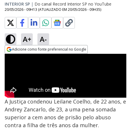
INTERIOR SP
|
Do canal Record Interior SP no YouTube
20/05/2026 - 09H13
(ATUALIZADO EM
20/05/2026 - 09H35
)
A+
A-
Adicione como fonte preferencial no Google
Opens in new window
A Justiça condenou Leilane Coelho, de 22 anos, e
Andrey Zancarlo, de 23, a uma pena somada
superior a cem anos de prisão pelo abuso
contra a filha de três anos da mulher.