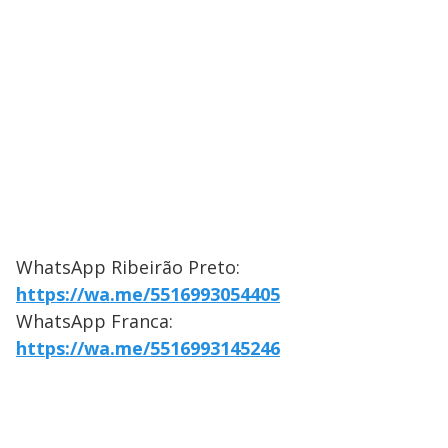
WhatsApp Ribeirão Preto:
https://wa.me/5516993054405
WhatsApp Franca:
https://wa.me/5516993145246