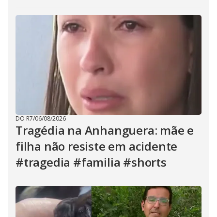
DO R7
/
06/08/2026
Tragédia na Anhanguera: mãe e
filha não resiste em acidente
#tragedia #familia #shorts