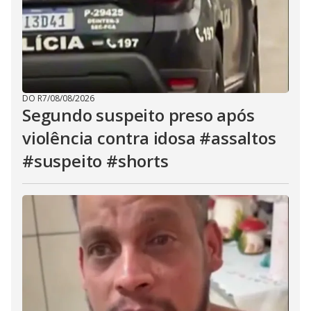
DO R7
/
08/08/2026
Segundo suspeito preso após
violência contra idosa #assaltos
#suspeito #shorts