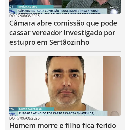
DO R7
/
06/08/2026
Câmara abre comissão que pode
cassar vereador investigado por
estupro em Sertãozinho
DO R7
/
06/08/2026
Homem morre e filho fica ferido