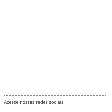
--------------------------------------------------------------------
Acesse nossas redes sociais: