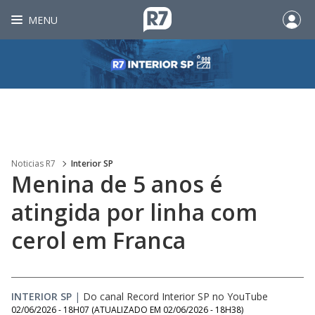
MENU
Noticias R7
Interior SP
Menina de 5 anos é
atingida por linha com
cerol em Franca
INTERIOR SP
|
Do canal Record Interior SP no YouTube
02/06/2026 - 18H07
(ATUALIZADO EM
02/06/2026 - 18H38
)