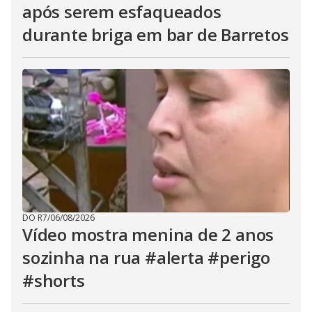
após serem esfaqueados
durante briga em bar de Barretos
DO R7
/
06/08/2026
Vídeo mostra menina de 2 anos
sozinha na rua #alerta #perigo
#shorts