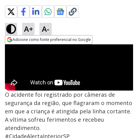
A+
A-
Adicione como fonte preferencial no Google
Opens in new window
O acidente foi registrado por câmeras de
segurança da região, que flagraram o momento
em que a criança é atingida pela linha cortante.
A vítima sofreu ferimentos e recebeu
atendimento.
#CidadeAlertaInteriorSP