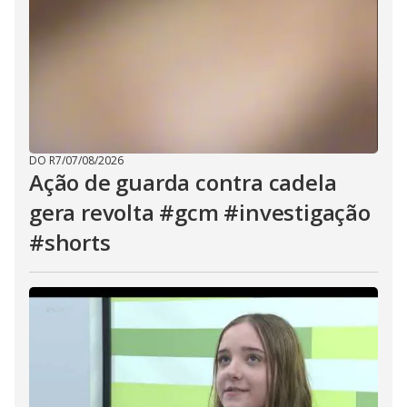
DO R7
/
07/08/2026
Ação de guarda contra cadela
gera revolta #gcm #investigação
#shorts