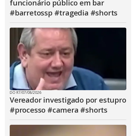
funcionário público em bar
#barretossp #tragedia #shorts
DO R7
/
07/08/2026
Vereador investigado por estupro
#processo #camera #shorts