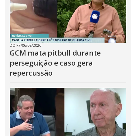
DO R7
/
06/08/2026
GCM mata pitbull durante
perseguição e caso gera
repercussão