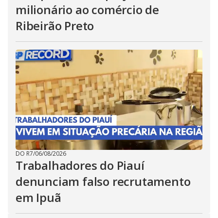
milionário ao comércio de
Ribeirão Preto
DO R7
/
06/08/2026
Trabalhadores do Piauí
denunciam falso recrutamento
em Ipuã