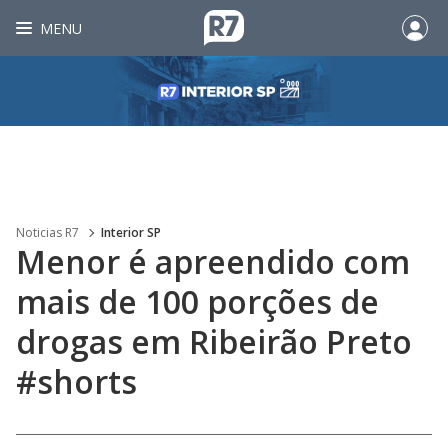
MENU
Noticias R7
Interior SP
Menor é apreendido com
mais de 100 porções de
drogas em Ribeirão Preto
#shorts