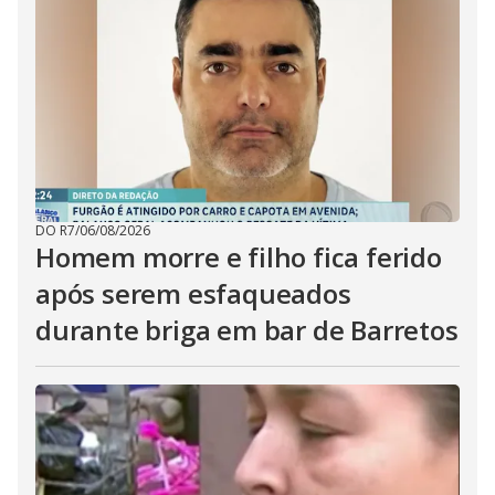
DO R7
/
06/08/2026
Homem morre e filho fica ferido
após serem esfaqueados
durante briga em bar de Barretos