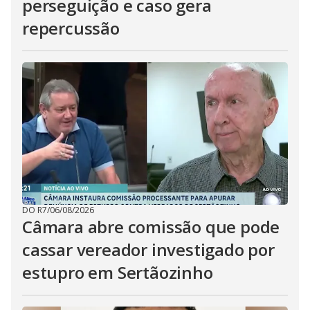
perseguição e caso gera
repercussão
DO R7
/
06/08/2026
Câmara abre comissão que pode
cassar vereador investigado por
estupro em Sertãozinho