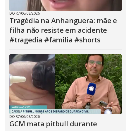
DO R7
/
06/08/2026
Tragédia na Anhanguera: mãe e
filha não resiste em acidente
#tragedia #familia #shorts
DO R7
/
06/08/2026
GCM mata pitbull durante