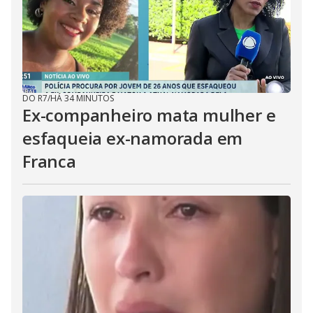
DO R7
/
HÁ 34 MINUTOS
Ex-companheiro mata mulher e
esfaqueia ex-namorada em
Franca