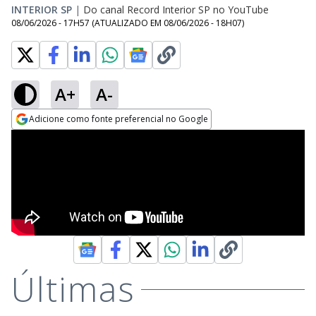
INTERIOR SP
|
Do canal Record Interior SP no YouTube
08/06/2026 - 17H57
(ATUALIZADO EM
08/06/2026 - 18H07
)
A+
A-
Adicione como fonte preferencial no Google
Opens in new window
Últimas