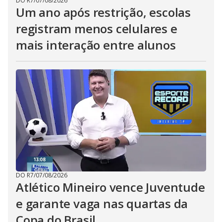
DO R7
/
07/08/2026
Um ano após restrição, escolas
registram menos celulares e
mais interação entre alunos
DO R7
/
07/08/2026
Atlético Mineiro vence Juventude
e garante vaga nas quartas da
Copa do Brasil