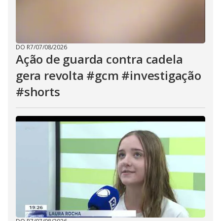
DO R7
/
07/08/2026
Ação de guarda contra cadela
gera revolta #gcm #investigação
#shorts