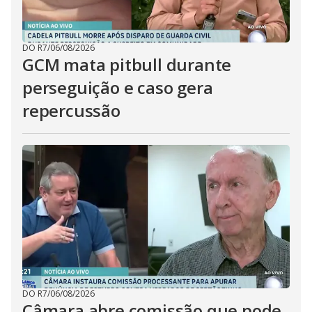
DO R7
/
06/08/2026
GCM mata pitbull durante
perseguição e caso gera
repercussão
DO R7
/
06/08/2026
Câmara abre comissão que pode