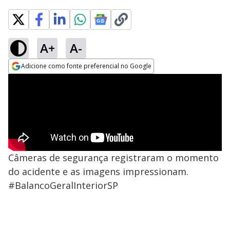
A+
A-
Adicione como fonte preferencial no Google
Opens in new window
Câmeras de segurança registraram o momento
do acidente e as imagens impressionam.
#BalancoGeralInteriorSP