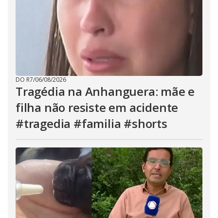
DO R7
/
06/08/2026
Tragédia na Anhanguera: mãe e
filha não resiste em acidente
#tragedia #familia #shorts