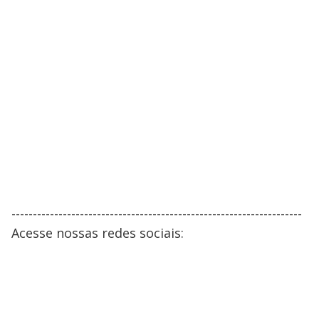
--------------------------------------------------------------------
Acesse nossas redes sociais: