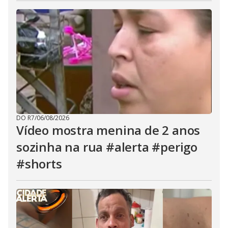
DO R7
/
06/08/2026
Vídeo mostra menina de 2 anos
sozinha na rua #alerta #perigo
#shorts