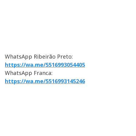
WhatsApp Ribeirão Preto:
https://wa.me/5516993054405
WhatsApp Franca:
https://wa.me/5516993145246