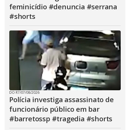
feminicídio #denuncia #serrana
#shorts
DO R7
/
07/08/2026
Polícia investiga assassinato de
funcionário público em bar
#barretossp #tragedia #shorts