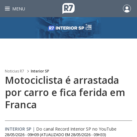
MENU
Noticias R7
Interior SP
Motociclista é arrastada
por carro e fica ferida em
Franca
INTERIOR SP
|
Do canal Record Interior SP no YouTube
28/05/2026 - 09H09
(ATUALIZADO EM
28/05/2026 - 09H33
)