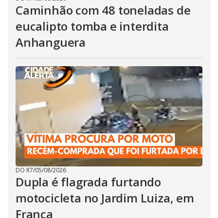
Caminhão com 48 toneladas de
eucalipto tomba e interdita
Anhanguera
DO R7
/
05/08/2026
Dupla é flagrada furtando
motocicleta no Jardim Luiza, em
Franca