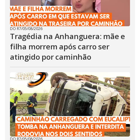
DO R7
/
05/08/2026
Tragédia na Anhanguera: mãe e
filha morrem após carro ser
atingido por caminhão
DO R7
/
05/08/2026