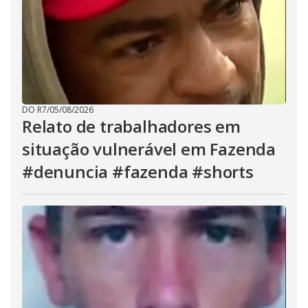
DO R7
/
05/08/2026
Relato de trabalhadores em
situação vulnerável em Fazenda
#denuncia #fazenda #shorts