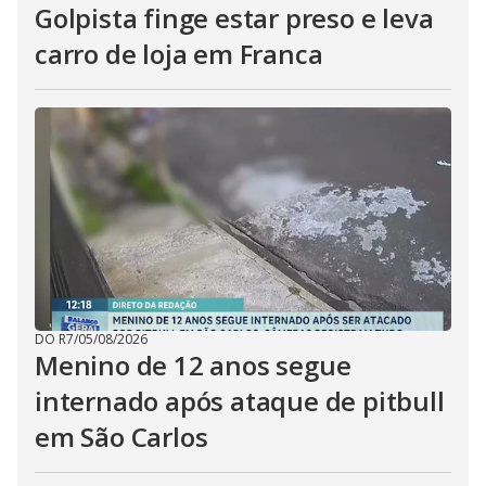
Golpista finge estar preso e leva
carro de loja em Franca
DO R7
/
05/08/2026
Menino de 12 anos segue
internado após ataque de pitbull
em São Carlos