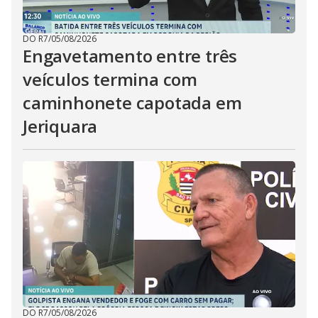
DO R7
/
05/08/2026
Engavetamento entre três
veículos termina com
caminhonete capotada em
Jeriquara
DO R7
/
05/08/2026