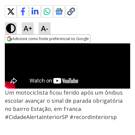
A+
A-
Adicione como fonte preferencial no Google
Opens in new window
Um motociclista ficou ferido após um ônibus
escolar avançar o sinal de parada obrigatória
no bairro Estação, em Franca.
#CidadeAlertaInteriorSP #recordinteriorsp