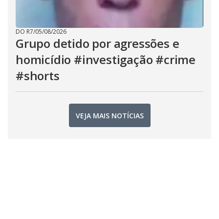
DO R7
/
05/08/2026
Grupo detido por agressões e
homicídio #investigação #crime
#shorts
VEJA MAIS NOTÍCIAS