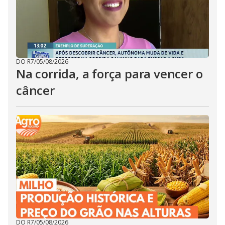
DO R7
/
05/08/2026
Na corrida, a força para vencer o
câncer
DO R7
/
05/08/2026