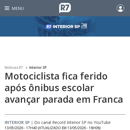
MENU
Noticias R7
Interior SP
Motociclista fica ferido
após ônibus escolar
avançar parada em Franca
INTERIOR SP
|
Do canal Record Interior SP no YouTube
13/05/2026 - 17H40
(ATUALIZADO EM
13/05/2026 - 18H06
)