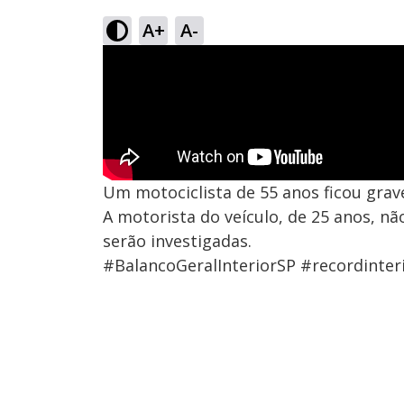
A+
A-
Um motociclista de 55 anos ficou grav
A motorista do veículo, de 25 anos, nã
serão investigadas.
#BalancoGeralInteriorSP #recordinter