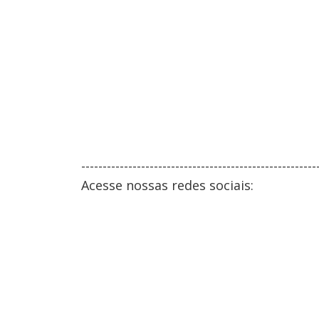
-------------------------------------------------------
Acesse nossas redes sociais: