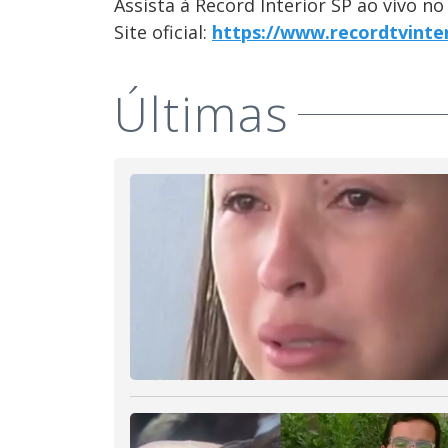
Assista à Record Interior SP ao vivo n
Site oficial:
https://www.recordtvinte
Últimas