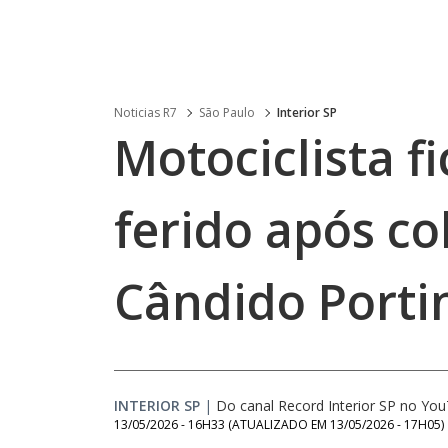
Noticias R7
São Paulo
Interior SP
Motociclista f
ferido após co
Cândido Porti
INTERIOR SP
|
Do canal Record Interior SP no Yo
13/05/2026 - 16H33
(ATUALIZADO EM
13/05/2026 - 17H05
)