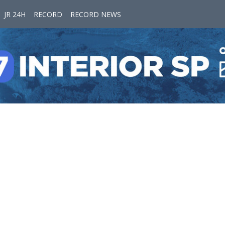
JR 24H
RECORD
RECORD NEWS