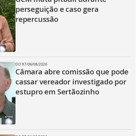
perseguição e caso gera
repercussão
DO R7
/
06/08/2026
Câmara abre comissão que pode
cassar vereador investigado por
estupro em Sertãozinho