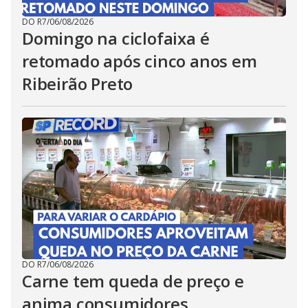
DO R7
/
06/08/2026
Domingo na ciclofaixa é
retomado após cinco anos em
Ribeirão Preto
DO R7
/
06/08/2026
Carne tem queda de preço e
anima consumidores