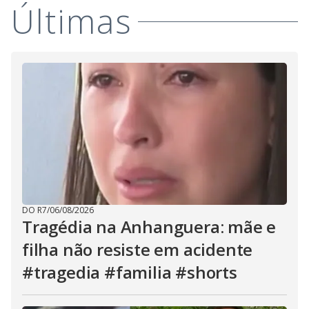
Últimas
DO R7
/
06/08/2026
Tragédia na Anhanguera: mãe e
filha não resiste em acidente
#tragedia #familia #shorts