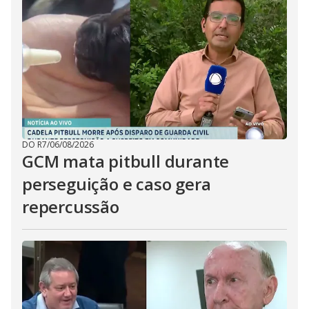
DO R7
/
06/08/2026
GCM mata pitbull durante
perseguição e caso gera
repercussão