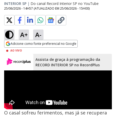
INTERIOR SP
|
Do canal Record Interior SP no YouTube
25/06/2026 - 14H57
(ATUALIZADO EM
25/06/2026 - 15H00
)
A+
A-
Adicione como fonte preferencial no Google
Opens in new window
AO VIVO
Assista de graça à programação da
RECORD INTERIOR SP no RecordPlus
O casal sofreu ferimentos, mas já se recupera