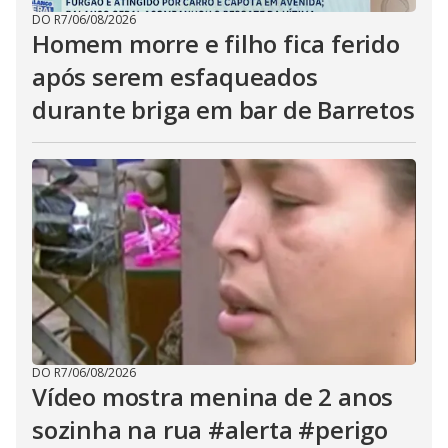
DO R7
/
06/08/2026
Homem morre e filho fica ferido
após serem esfaqueados
durante briga em bar de Barretos
DO R7
/
06/08/2026
Vídeo mostra menina de 2 anos
sozinha na rua #alerta #perigo