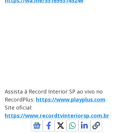
https://wa.me/5516993145246
Assista à Record Interior SP ao vivo no
RecordPlus:
https://www.playplus.com
Site oficial:
https://www.recordtvinteriorsp.com.br