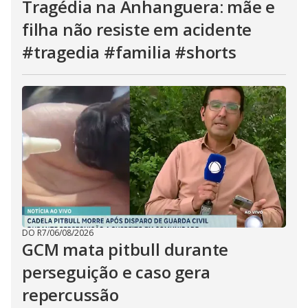
Tragédia na Anhanguera: mãe e
filha não resiste em acidente
#tragedia #familia #shorts
DO R7
/
06/08/2026
GCM mata pitbull durante
perseguição e caso gera
repercussão