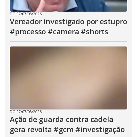
DO R7
/
07/08/2026
Vereador investigado por estupro
#processo #camera #shorts
DO R7
/
07/08/2026
Ação de guarda contra cadela
gera revolta #gcm #investigação