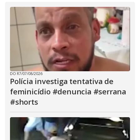
DO R7
/
07/08/2026
Polícia investiga tentativa de
feminicídio #denuncia #serrana
#shorts