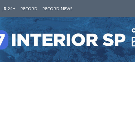
JR 24H
RECORD
RECORD NEWS