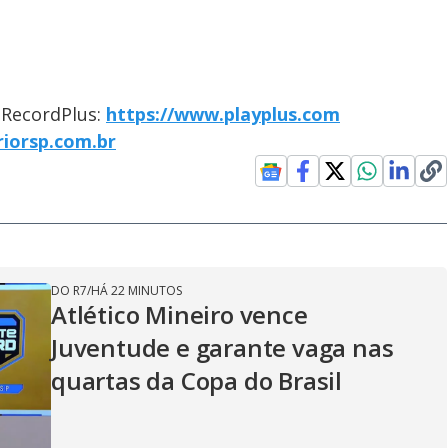
o RecordPlus:
https://www.playplus.com
riorsp.com.br
DO R7
/
HÁ 22 MINUTOS
Atlético Mineiro vence
Juventude e garante vaga nas
quartas da Copa do Brasil