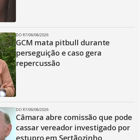
DO R7
/
06/08/2026
GCM mata pitbull durante
perseguição e caso gera
repercussão
DO R7
/
06/08/2026
Câmara abre comissão que pode
cassar vereador investigado por
estupro em Sertãozinho