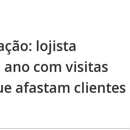
ção: lojista
 ano com visitas
ue afastam clientes