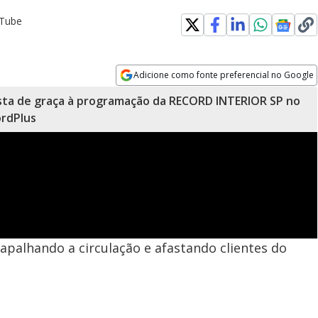
uTube
Adicione como fonte preferencial no Google
Opens in new window
sta de graça à programação da RECORD INTERIOR SP no
rdPlus
apalhando a circulação e afastando clientes do