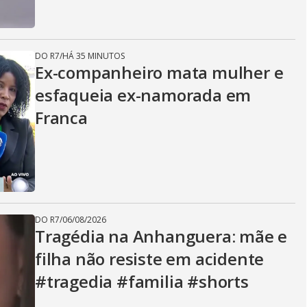
DO R7
/
HÁ 35 MINUTOS
Ex-companheiro mata mulher e
esfaqueia ex-namorada em
Franca
DO R7
/
06/08/2026
Tragédia na Anhanguera: mãe e
filha não resiste em acidente
#tragedia #familia #shorts