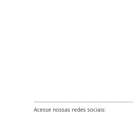
-------------------------------------------------------
Acesse nossas redes sociais: