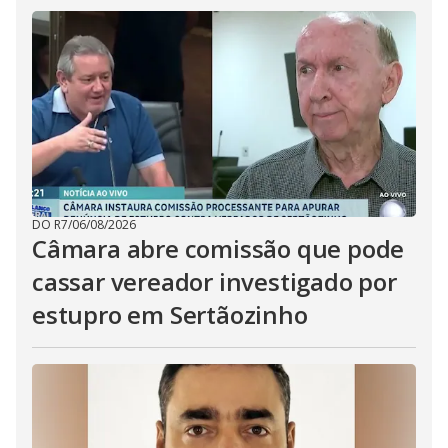
DO R7
/
06/08/2026
Câmara abre comissão que pode
cassar vereador investigado por
estupro em Sertãozinho