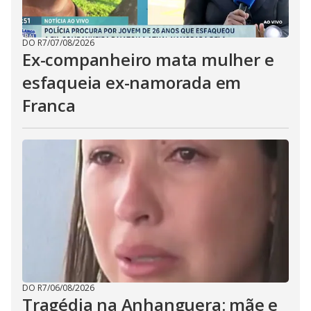
DO R7
/
07/08/2026
Ex-companheiro mata mulher e
esfaqueia ex-namorada em
Franca
DO R7
/
06/08/2026
Tragédia na Anhanguera: mãe e