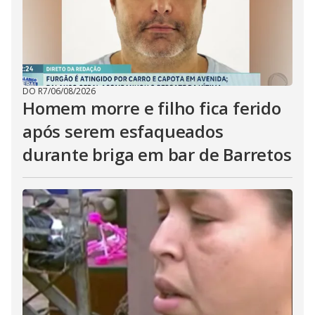
DO R7
/
06/08/2026
Homem morre e filho fica ferido
após serem esfaqueados
durante briga em bar de Barretos