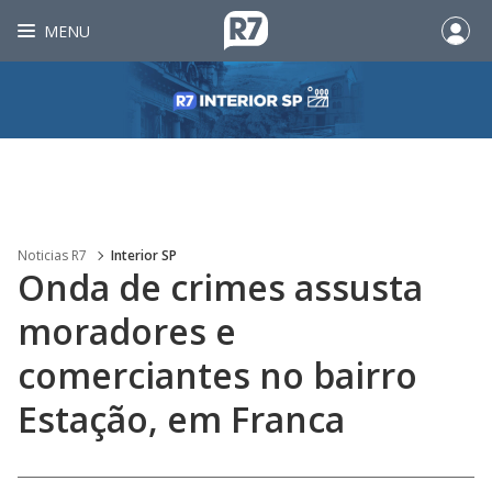
MENU
Noticias R7
Interior SP
Onda de crimes assusta
moradores e
comerciantes no bairro
Estação, em Franca