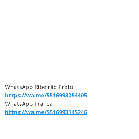
WhatsApp Ribeirão Preto:
https://wa.me/5516993054405
WhatsApp Franca:
https://wa.me/5516993145246