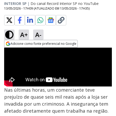
INTERIOR SP
|
Do canal Record Interior SP no YouTube
13/05/2026 - 17H09
(ATUALIZADO EM
13/05/2026 - 17H35
)
A+
A-
Adicione como fonte preferencial no Google
Opens in new window
Nas últimas horas, um comerciante teve
prejuízo de quase seis mil reais após a loja ser
invadida por um criminoso. A insegurança tem
afetado diretamente quem trabalha na região.