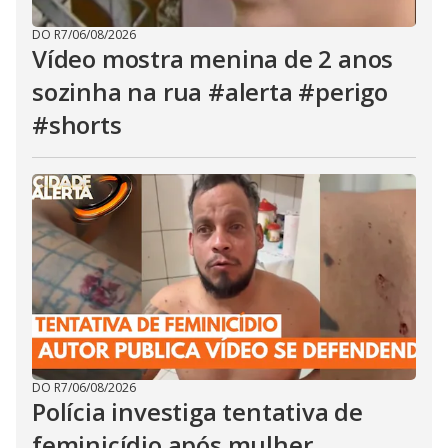
DO R7
/
06/08/2026
Vídeo mostra menina de 2 anos
sozinha na rua #alerta #perigo
#shorts
DO R7
/
06/08/2026
Polícia investiga tentativa de
feminicídio após mulher