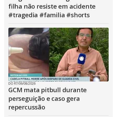
filha não resiste em acidente
#tragedia #familia #shorts
DO R7
/
06/08/2026
GCM mata pitbull durante
perseguição e caso gera
repercussão