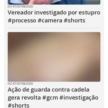
DO R7
/
07/08/2026
Vereador investigado por estupro
#processo #camera #shorts
DO R7
/
07/08/2026
Ação de guarda contra cadela
gera revolta #gcm #investigação
#shorts