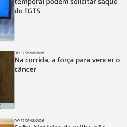
temporal podem solicitar saque
do FGTS
DO R7
/
05/08/2026
Na corrida, a força para vencer o
câncer
DO R7
/
05/08/2026