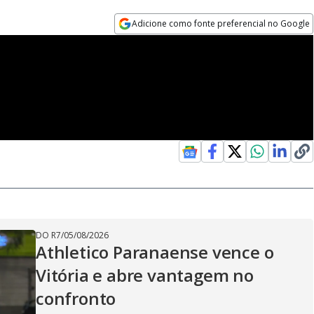
Adicione como fonte preferencial no Google
Opens in new window
DO R7
/
05/08/2026
Athletico Paranaense vence o
Vitória e abre vantagem no
confronto