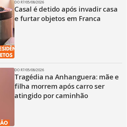
DO R7
/
05/08/2026
Casal é detido após invadir casa
e furtar objetos em Franca
DO R7
/
05/08/2026
Tragédia na Anhanguera: mãe e
filha morrem após carro ser
atingido por caminhão