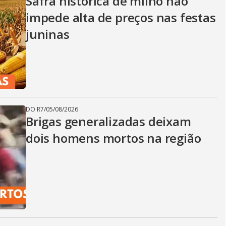
Safra histórica de milho não
impede alta de preços nas festas
juninas
DO R7
/
05/08/2026
Brigas generalizadas deixam
dois homens mortos na região