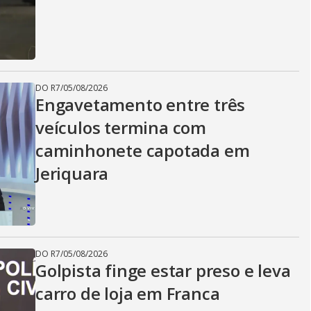
DO R7
/
05/08/2026
Engavetamento entre três
veículos termina com
caminhonete capotada em
Jeriquara
DO R7
/
05/08/2026
Golpista finge estar preso e leva
carro de loja em Franca