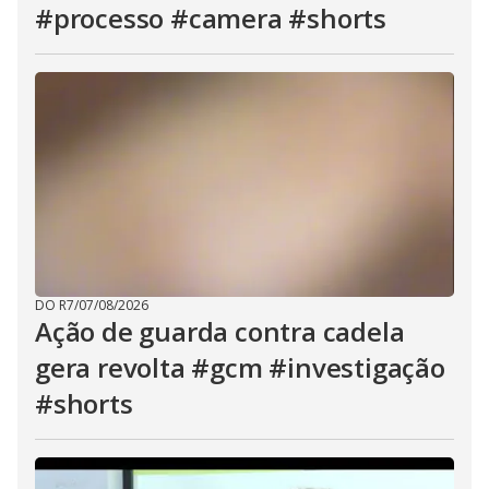
#processo #camera #shorts
DO R7
/
07/08/2026
Ação de guarda contra cadela
gera revolta #gcm #investigação
#shorts