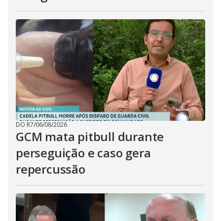
DO R7
/
06/08/2026
GCM mata pitbull durante
perseguição e caso gera
repercussão