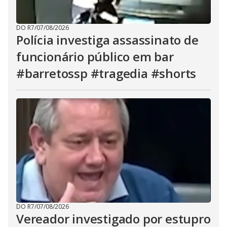
DO R7
/
07/08/2026
Polícia investiga assassinato de
funcionário público em bar
#barretossp #tragedia #shorts
DO R7
/
07/08/2026
Vereador investigado por estupro