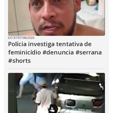
DO R7
/
07/08/2026
Polícia investiga tentativa de
feminicídio #denuncia #serrana
#shorts