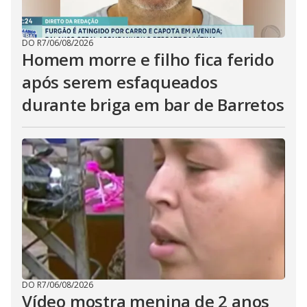
DO R7
/
06/08/2026
Homem morre e filho fica ferido
após serem esfaqueados
durante briga em bar de Barretos
DO R7
/
06/08/2026
Vídeo mostra menina de 2 anos