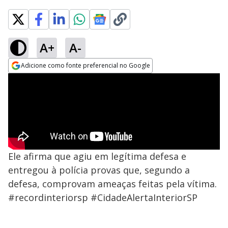
A+
A-
Adicione como fonte preferencial no Google
Opens in new window
Ele afirma que agiu em legítima defesa e
entregou à polícia provas que, segundo a
defesa, comprovam ameaças feitas pela vítima.
#recordinteriorsp #CidadeAlertaInteriorSP