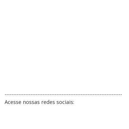
--------------------------------------------------------------------
Acesse nossas redes sociais: