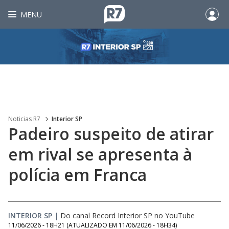
MENU
Noticias R7
Interior SP
Padeiro suspeito de atirar
em rival se apresenta à
polícia em Franca
INTERIOR SP
|
Do canal Record Interior SP no YouTube
11/06/2026 - 18H21
(ATUALIZADO EM
11/06/2026 - 18H34
)