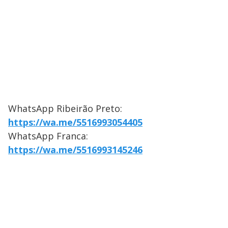
WhatsApp Ribeirão Preto:
https://wa.me/5516993054405
WhatsApp Franca:
https://wa.me/5516993145246