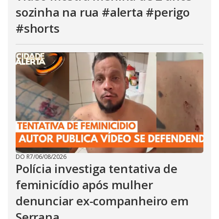
sozinha na rua #alerta #perigo
#shorts
DO R7
/
06/08/2026
Polícia investiga tentativa de
feminicídio após mulher
denunciar ex-companheiro em
Serrana