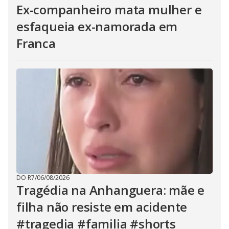
Ex-companheiro mata mulher e
esfaqueia ex-namorada em
Franca
DO R7
/
06/08/2026
Tragédia na Anhanguera: mãe e
filha não resiste em acidente
#tragedia #familia #shorts