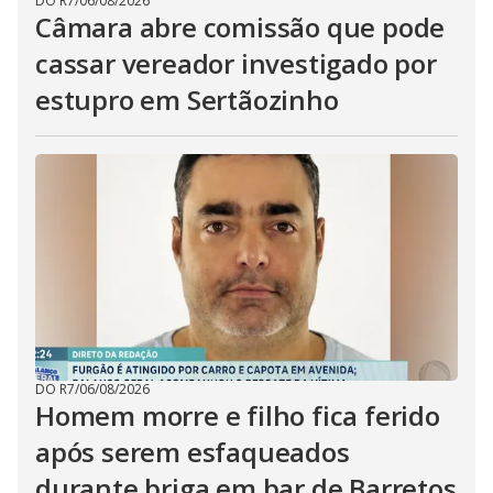
DO R7
/
06/08/2026
Câmara abre comissão que pode
cassar vereador investigado por
estupro em Sertãozinho
DO R7
/
06/08/2026
Homem morre e filho fica ferido
após serem esfaqueados
durante briga em bar de Barretos