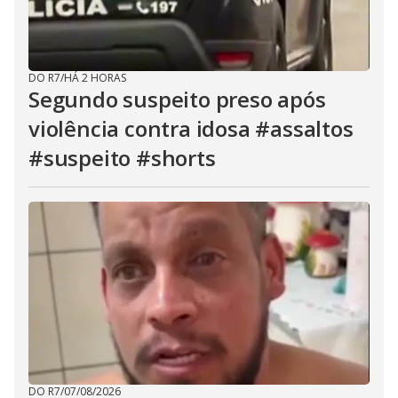
DO R7
/
HÁ 2 HORAS
Segundo suspeito preso após
violência contra idosa #assaltos
#suspeito #shorts
DO R7
/
07/08/2026