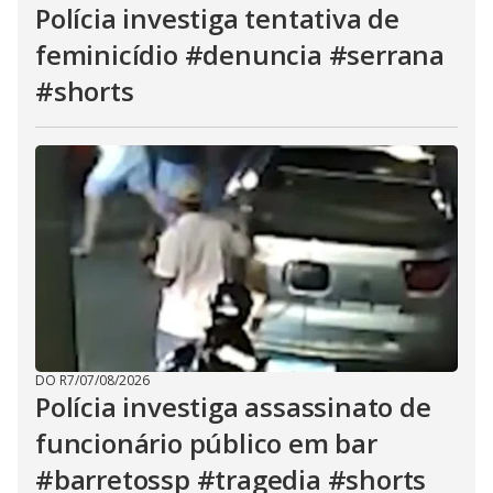
Polícia investiga tentativa de
feminicídio #denuncia #serrana
#shorts
DO R7
/
07/08/2026
Polícia investiga assassinato de
funcionário público em bar
#barretossp #tragedia #shorts