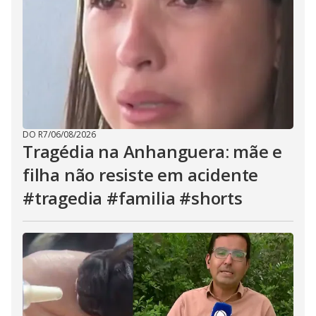
DO R7
/
06/08/2026
Tragédia na Anhanguera: mãe e
filha não resiste em acidente
#tragedia #familia #shorts