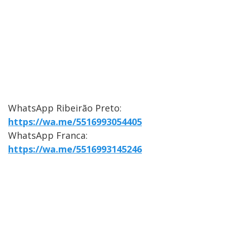
WhatsApp Ribeirão Preto:
https://wa.me/5516993054405
WhatsApp Franca:
https://wa.me/5516993145246