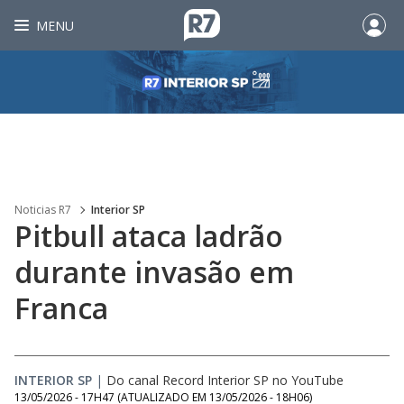
MENU
Noticias R7
Interior SP
Pitbull ataca ladrão
durante invasão em
Franca
INTERIOR SP
|
Do canal Record Interior SP no YouTube
13/05/2026 - 17H47
(ATUALIZADO EM
13/05/2026 - 18H06
)