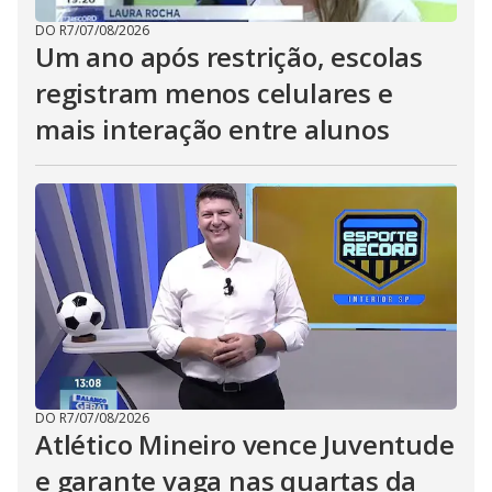
DO R7
/
07/08/2026
Um ano após restrição, escolas
registram menos celulares e
mais interação entre alunos
DO R7
/
07/08/2026
Atlético Mineiro vence Juventude
e garante vaga nas quartas da