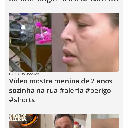
DO R7
/
06/08/2026
Vídeo mostra menina de 2 anos
sozinha na rua #alerta #perigo
#shorts