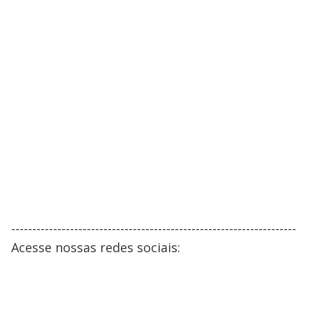
--------------------------------------------------------------------
Acesse nossas redes sociais: