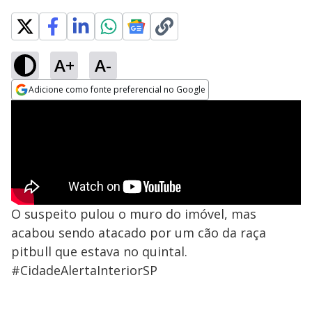
A+
A-
Adicione como fonte preferencial no Google
Opens in new window
O suspeito pulou o muro do imóvel, mas
acabou sendo atacado por um cão da raça
pitbull que estava no quintal.
#CidadeAlertaInteriorSP