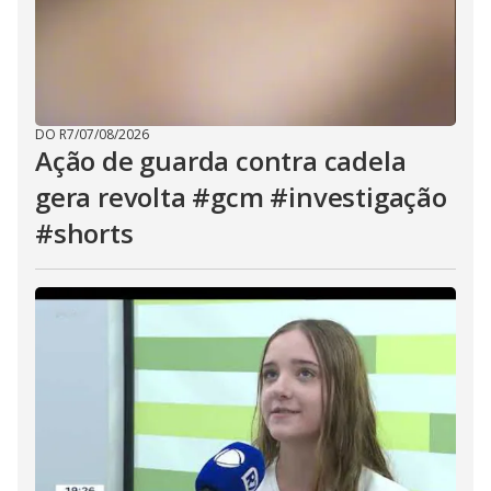
DO R7
/
07/08/2026
Ação de guarda contra cadela
gera revolta #gcm #investigação
#shorts