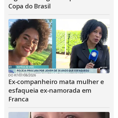
Copa do Brasil
DO R7
/
07/08/2026
Ex-companheiro mata mulher e
esfaqueia ex-namorada em
Franca