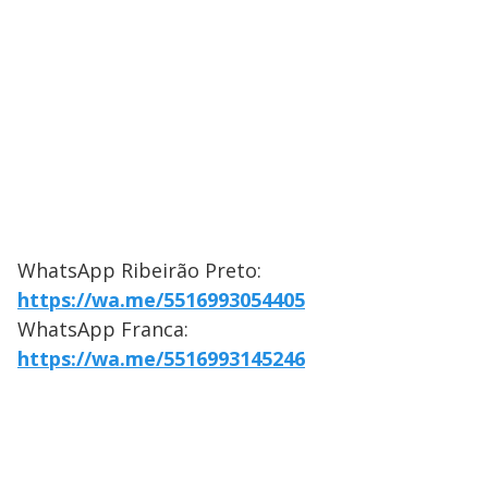
WhatsApp Ribeirão Preto:
https://wa.me/5516993054405
WhatsApp Franca:
https://wa.me/5516993145246