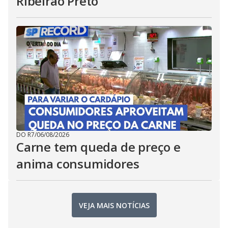
Ribeirão Preto
DO R7
/
06/08/2026
Carne tem queda de preço e
anima consumidores
VEJA MAIS NOTÍCIAS