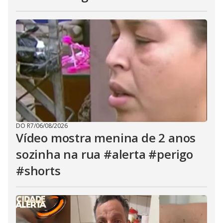
DO R7
/
06/08/2026
Vídeo mostra menina de 2 anos
sozinha na rua #alerta #perigo
#shorts