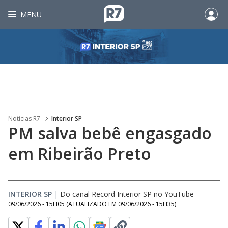
MENU
Noticias R7
Interior SP
PM salva bebê engasgado
em Ribeirão Preto
INTERIOR SP
|
Do canal Record Interior SP no YouTube
09/06/2026 - 15H05
(ATUALIZADO EM
09/06/2026 - 15H35
)