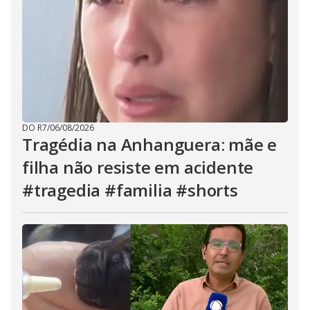
DO R7
/
06/08/2026
Tragédia na Anhanguera: mãe e
filha não resiste em acidente
#tragedia #familia #shorts