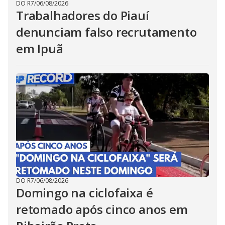
DO R7
/
06/08/2026
Trabalhadores do Piauí
denunciam falso recrutamento
em Ipuã
DO R7
/
06/08/2026
Domingo na ciclofaixa é
retomado após cinco anos em