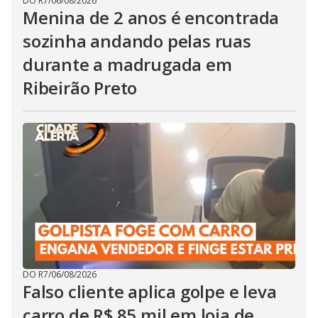
DO R7
/
06/08/2026
Menina de 2 anos é encontrada
sozinha andando pelas ruas
durante a madrugada em
Ribeirão Preto
DO R7
/
06/08/2026
Falso cliente aplica golpe e leva
carro de R$ 85 mil em loja de