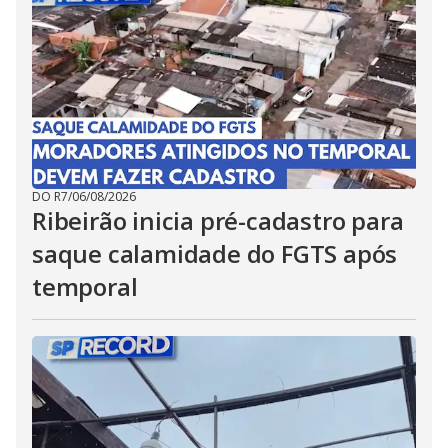
DO R7
/
06/08/2026
Ribeirão inicia pré-cadastro para
saque calamidade do FGTS após
temporal