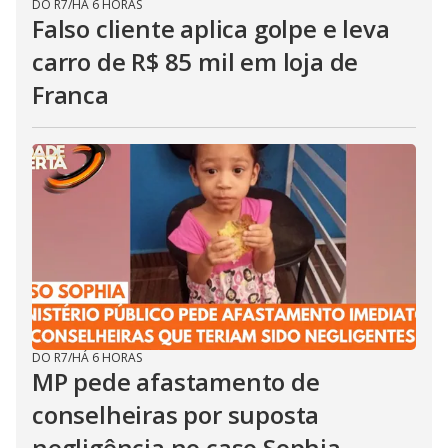
DO R7
/
HÁ 6 HORAS
Falso cliente aplica golpe e leva
carro de R$ 85 mil em loja de
Franca
DO R7
/
HÁ 6 HORAS
MP pede afastamento de
conselheiras por suposta
negligência no caso Sophia