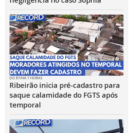
DO R7
/
HÁ 7 HORAS
Ribeirão inicia pré-cadastro para
saque calamidade do FGTS após
temporal