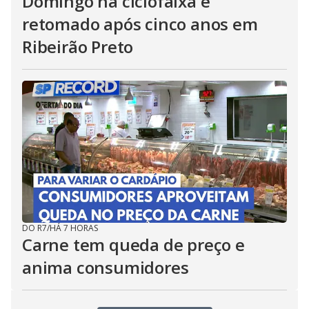
Domingo na ciclofaixa é
retomado após cinco anos em
Ribeirão Preto
DO R7
/
HÁ 7 HORAS
Carne tem queda de preço e
anima consumidores