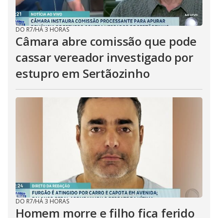
DO R7
/
HÁ 3 HORAS
Câmara abre comissão que pode
cassar vereador investigado por
estupro em Sertãozinho
DO R7
/
HÁ 3 HORAS
Homem morre e filho fica ferido