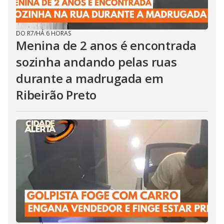
DO R7
/
HÁ 6 HORAS
Menina de 2 anos é encontrada
sozinha andando pelas ruas
durante a madrugada em
Ribeirão Preto