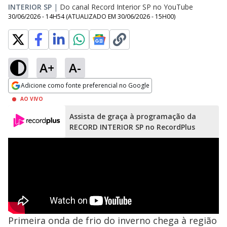
INTERIOR SP
|
Do canal Record Interior SP no YouTube
30/06/2026 - 14H54
(ATUALIZADO EM
30/06/2026 - 15H00
)
A+
A-
Adicione como fonte preferencial no Google
Opens in new window
AO VIVO
Assista de graça à programação da
RECORD INTERIOR SP no RecordPlus
Primeira onda de frio do inverno chega à região