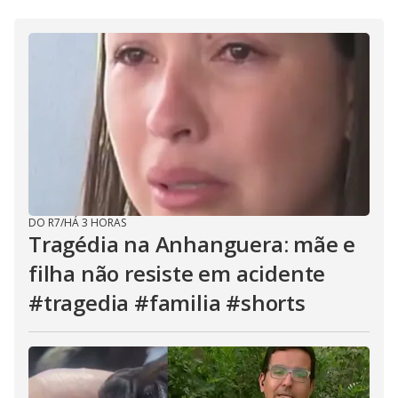
DO R7
/
HÁ 3 HORAS
Tragédia na Anhanguera: mãe e
filha não resiste em acidente
#tragedia #familia #shorts