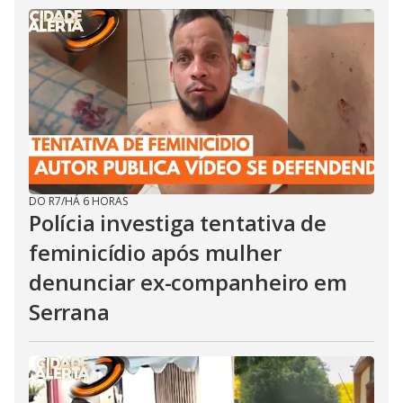
DO R7
/
HÁ 6 HORAS
Polícia investiga tentativa de
feminicídio após mulher
denunciar ex-companheiro em
Serrana