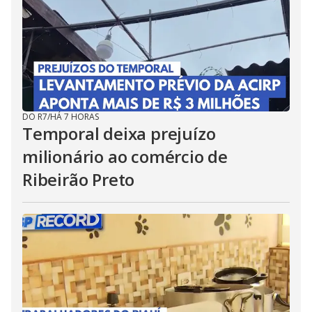
DO R7
/
HÁ 7 HORAS
Temporal deixa prejuízo
milionário ao comércio de
Ribeirão Preto