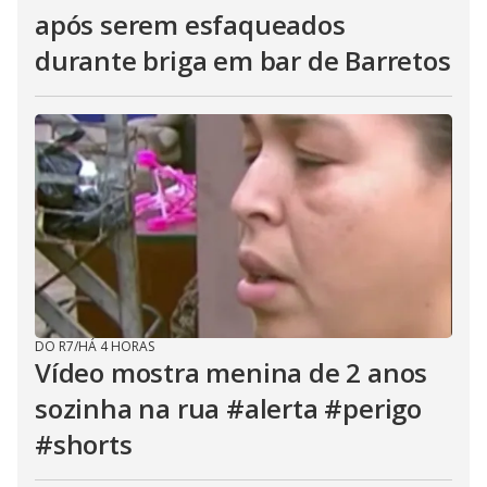
após serem esfaqueados
durante briga em bar de Barretos
DO R7
/
HÁ 4 HORAS
Vídeo mostra menina de 2 anos
sozinha na rua #alerta #perigo
#shorts