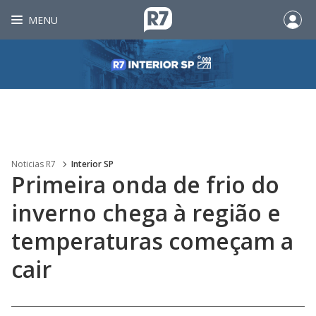
MENU
Noticias R7
Interior SP
Primeira onda de frio do
inverno chega à região e
temperaturas começam a
cair