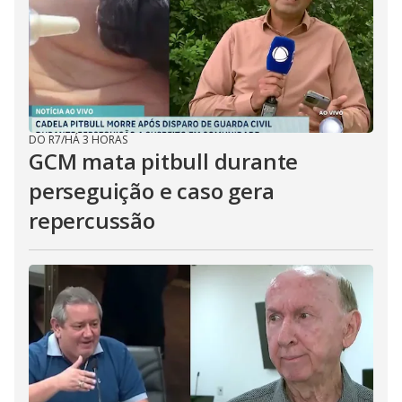
DO R7
/
HÁ 3 HORAS
GCM mata pitbull durante
perseguição e caso gera
repercussão