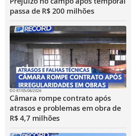
Prejuízo no campo após temporal
passa de R$ 200 milhões
DO R7
/
05/08/2026
Câmara rompe contrato após
atrasos e problemas em obra de
R$ 4,7 milhões