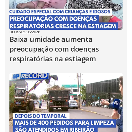
DO R7
/
05/08/2026
Baixa umidade aumenta
preocupação com doenças
respiratórias na estiagem