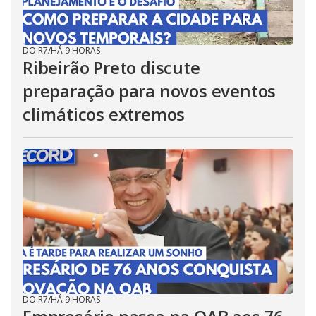
DO R7
/
HÁ 9 HORAS
Ribeirão Preto discute
preparação para novos eventos
climáticos extremos
DO R7
/
HÁ 9 HORAS