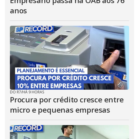
Empresário passa na OAB aos 76
anos
DO R7
/
HÁ 9 HORAS
Procura por crédito cresce entre
micro e pequenas empresas