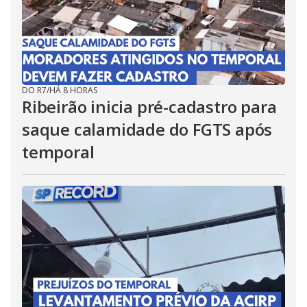
DO R7
/
HÁ 8 HORAS
Ribeirão inicia pré-cadastro para
saque calamidade do FGTS após
temporal