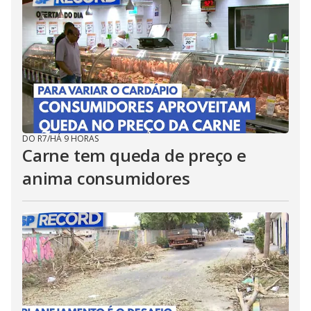
DO R7
/
HÁ 9 HORAS
Carne tem queda de preço e
anima consumidores