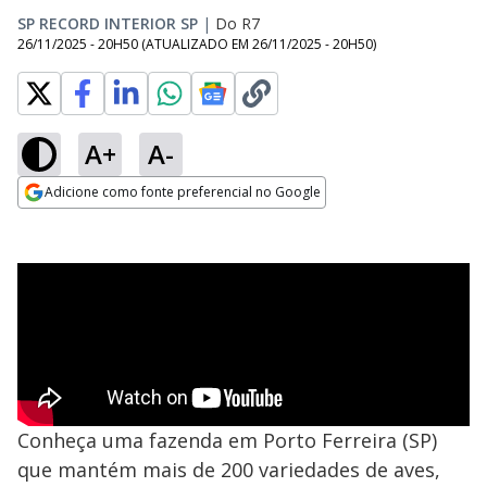
SP RECORD INTERIOR SP
|
Do R7
26/11/2025 - 20H50
(ATUALIZADO EM
26/11/2025 - 20H50
)
A+
A-
Adicione como fonte preferencial no Google
Opens in new window
Conheça uma fazenda em Porto Ferreira (SP)
que mantém mais de 200 variedades de aves,