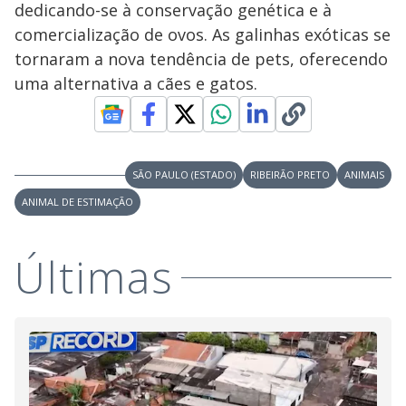
dedicando-se à conservação genética e à
comercialização de ovos. As galinhas exóticas se
tornaram a nova tendência de pets, oferecendo
uma alternativa a cães e gatos.
SÃO PAULO (ESTADO)
RIBEIRÃO PRETO
ANIMAIS
ANIMAL DE ESTIMAÇÃO
Últimas