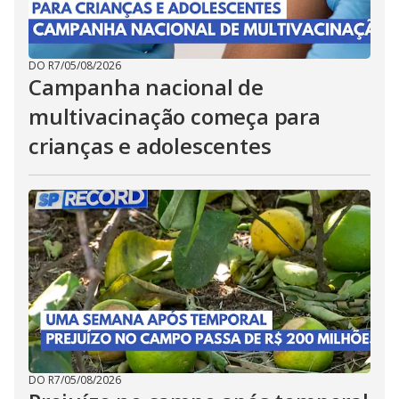
DO R7
/
05/08/2026
Campanha nacional de
multivacinação começa para
crianças e adolescentes
DO R7
/
05/08/2026