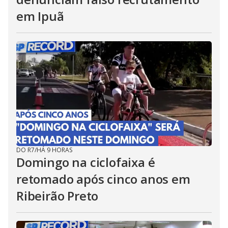
em Ipuã
DO R7
/
HÁ 9 HORAS
Domingo na ciclofaixa é
retomado após cinco anos em
Ribeirão Preto