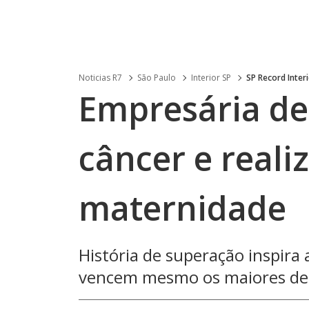
Noticias R7
São Paulo
Interior SP
SP Record Inter
Empresária de
câncer e reali
maternidade
História de superação inspira
vencem mesmo os maiores de