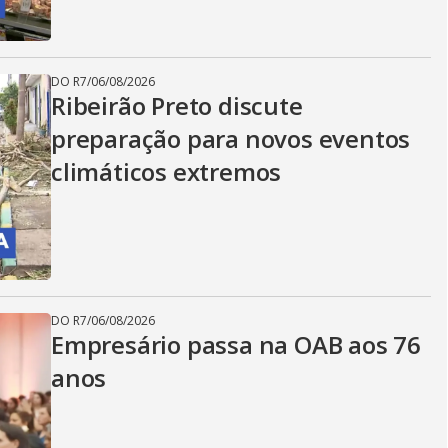
DO R7
/
06/08/2026
Ribeirão Preto discute
preparação para novos eventos
climáticos extremos
DO R7
/
06/08/2026
Empresário passa na OAB aos 76
anos