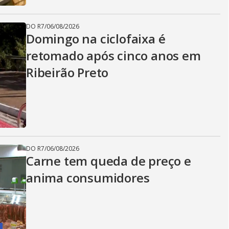
DO R7
/
06/08/2026
Domingo na ciclofaixa é
retomado após cinco anos em
Ribeirão Preto
DO R7
/
06/08/2026
Carne tem queda de preço e
anima consumidores