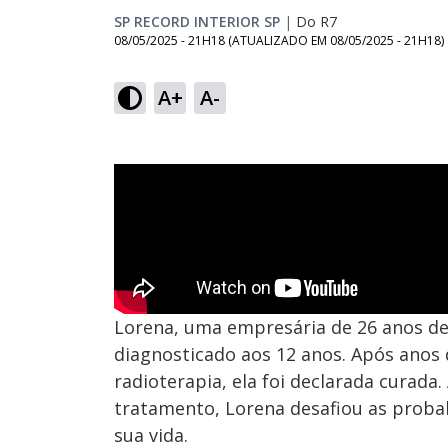
SP RECORD INTERIOR SP
|
Do R7
08/05/2025 - 21H18
(ATUALIZADO EM
08/05/2025 - 21H18
)
A+
A-
Lorena, uma empresária de 26 anos de 
diagnosticado aos 12 anos. Após anos 
radioterapia, ela foi declarada curad
tratamento, Lorena desafiou as probabi
sua vida.