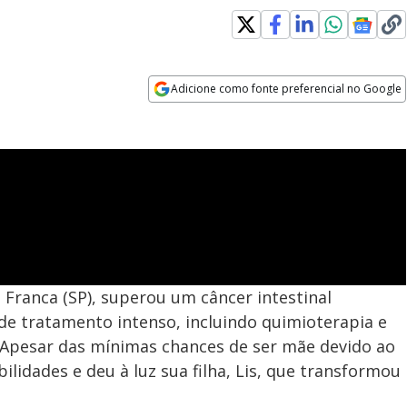
Adicione como fonte preferencial no Google
Opens in new window
Franca (SP), superou um câncer intestinal
de tratamento intenso, incluindo quimioterapia e
a. Apesar das mínimas chances de ser mãe devido ao
lidades e deu à luz sua filha, Lis, que transformou