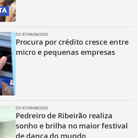
DO R7
/
06/08/2026
Procura por crédito cresce entre
micro e pequenas empresas
DO R7
/
06/08/2026
Pedreiro de Ribeirão realiza
sonho e brilha no maior festival
de dança do mundo