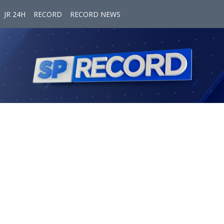
JR 24H
RECORD
RECORD NEWS