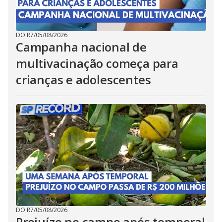
DO R7
/
05/08/2026
Campanha nacional de
multivacinação começa para
crianças e adolescentes
DO R7
/
05/08/2026
Prejuízo no campo após temporal