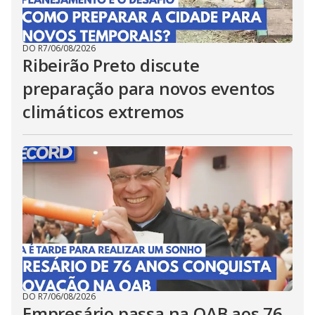
DO R7
/
06/08/2026
Ribeirão Preto discute
preparação para novos eventos
climáticos extremos
DO R7
/
06/08/2026
Empresário passa na OAB aos 76