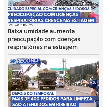
DO R7
/
05/08/2026
Baixa umidade aumenta
preocupação com doenças
respiratórias na estiagem