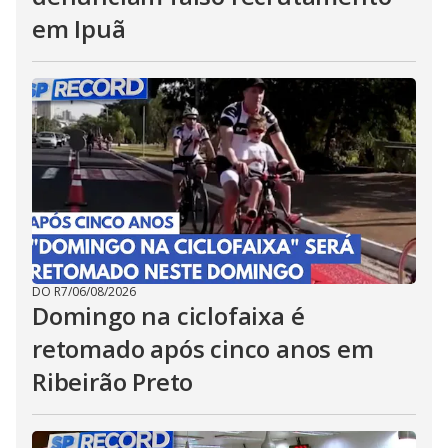
em Ipuã
DO R7
/
06/08/2026
Domingo na ciclofaixa é
retomado após cinco anos em
Ribeirão Preto