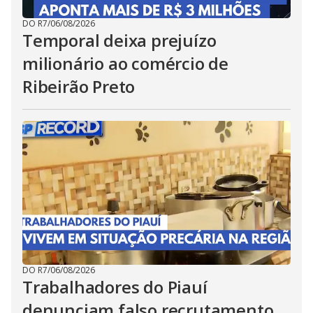
DO R7
/
06/08/2026
Temporal deixa prejuízo
milionário ao comércio de
Ribeirão Preto
DO R7
/
06/08/2026
Trabalhadores do Piauí
denunciam falso recrutamento