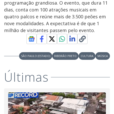
programação grandiosa. O evento, que dura 11
dias, conta com 100 atrações musicais em
quatro palcos e reúne mais de 3.500 peões em
nove modalidades. A expectativa é de que 1
milhão de visitantes passem pelo evento.
SÃO PAULO (ESTADO)
RIBEIRÃO PRETO
CULTURA
MÚSICA
Últimas