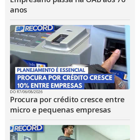
anos
DO R7
/
06/08/2026
Procura por crédito cresce entre
micro e pequenas empresas