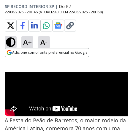
SP RECORD INTERIOR SP
|
Do R7
22/08/2025 - 20H46
(ATUALIZADO EM
22/08/2025 - 20H58
)
A+
A-
Adicione como fonte preferencial no Google
Opens in new window
A Festa do Peão de Barretos, o maior rodeio da
América Latina, comemora 70 anos com uma