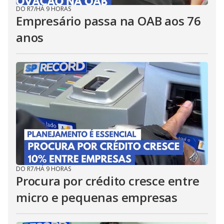
DO R7
/
HÁ 9 HORAS
Empresário passa na OAB aos 76
anos
DO R7
/
HÁ 9 HORAS
Procura por crédito cresce entre
micro e pequenas empresas