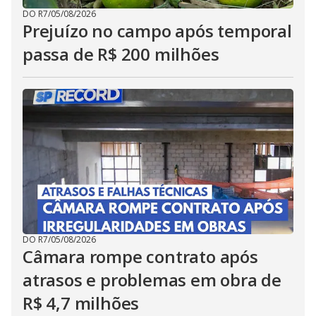
DO R7
/
05/08/2026
Prejuízo no campo após temporal
passa de R$ 200 milhões
DO R7
/
05/08/2026
Câmara rompe contrato após
atrasos e problemas em obra de
R$ 4,7 milhões