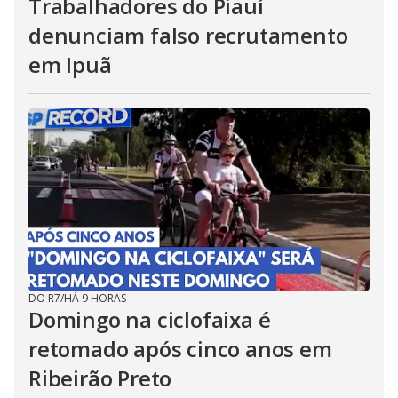
Trabalhadores do Piauí
denunciam falso recrutamento
em Ipuã
DO R7
/
HÁ 9 HORAS
Domingo na ciclofaixa é
retomado após cinco anos em
Ribeirão Preto