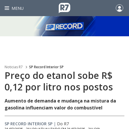
MENU
Noticias R7
SP Record Interior SP
Preço do etanol sobe R$
0,12 por litro nos postos
Aumento de demanda e mudança na mistura da
gasolina influenciam valor do combustível
SP RECORD INTERIOR SP
|
Do R7