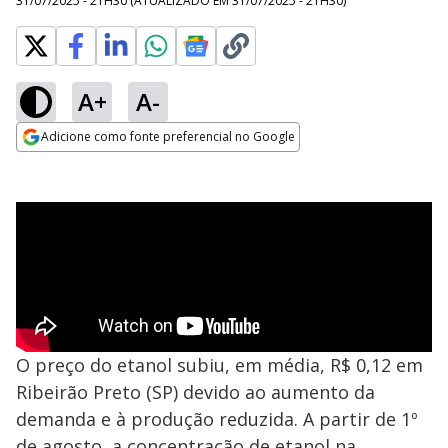
31/07/2025 - 21H30
(ATUALIZADO EM
31/07/2025 - 21H30
)
A+
A-
Adicione como fonte preferencial no Google
Opens in new window
O preço do etanol subiu, em média, R$ 0,12 em
Ribeirão Preto (SP) devido ao aumento da
demanda e à produção reduzida. A partir de 1º
de agosto, a concentração de etanol na