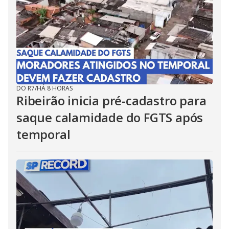
DO R7
/
HÁ 8 HORAS
Ribeirão inicia pré-cadastro para
saque calamidade do FGTS após
temporal