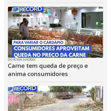
DO R7
/
HÁ 9 HORAS
Carne tem queda de preço e
anima consumidores