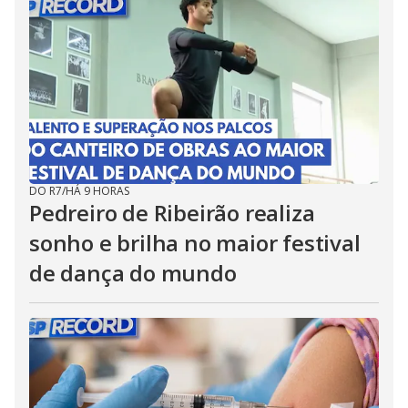
DO R7
/
HÁ 9 HORAS
Pedreiro de Ribeirão realiza
sonho e brilha no maior festival
de dança do mundo