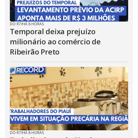
DO R7
/
HÁ 8 HORAS
Temporal deixa prejuízo
milionário ao comércio de
Ribeirão Preto
DO R7
/
HÁ 8 HORAS