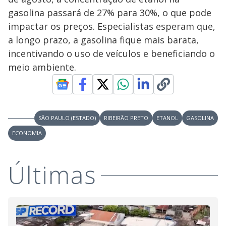
gasolina passará de 27% para 30%, o que pode
impactar os preços. Especialistas esperam que,
a longo prazo, a gasolina fique mais barata,
incentivando o uso de veículos e beneficiando o
meio ambiente.
SÃO PAULO (ESTADO)
RIBEIRÃO PRETO
ETANOL
GASOLINA
ECONOMIA
Últimas