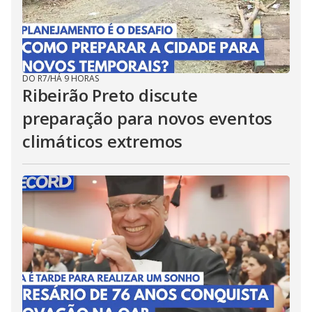
DO R7
/
HÁ 9 HORAS
Ribeirão Preto discute
preparação para novos eventos
climáticos extremos