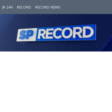
JR 24H
RECORD
RECORD NEWS