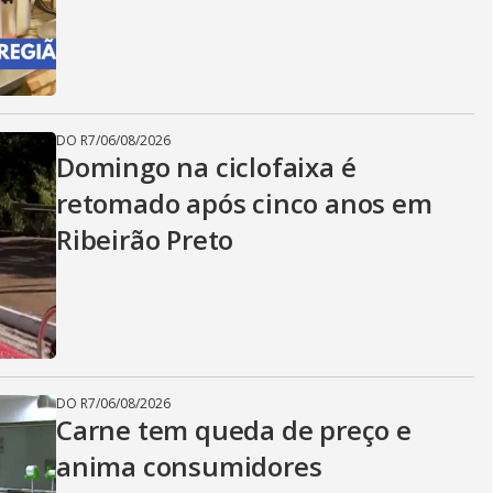
DO R7
/
06/08/2026
Domingo na ciclofaixa é
retomado após cinco anos em
Ribeirão Preto
DO R7
/
06/08/2026
Carne tem queda de preço e
anima consumidores