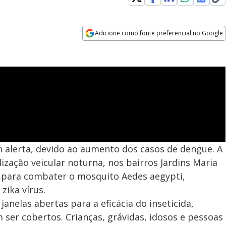
Adicione como fonte preferencial no Google
Opens in new window
em alerta, devido ao aumento dos casos de dengue. A
ização veicular noturna, nos bairros Jardins Maria
, para combater o mosquito Aedes aegypti,
zika vírus.
nelas abertas para a eficácia do inseticida,
 ser cobertos. Crianças, grávidas, idosos e pessoas