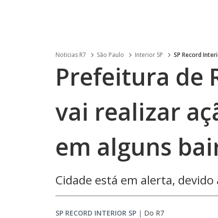
Noticias R7
São Paulo
Interior SP
SP Record Inter
Prefeitura de 
vai realizar a
em alguns bai
Cidade está em alerta, devid
SP RECORD INTERIOR SP
|
Do R7