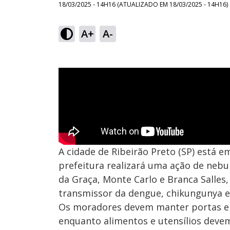
18/03/2025 - 14H16
(ATUALIZADO EM
18/03/2025 - 14H16
)
A+
A-
A cidade de Ribeirão Preto (SP) está 
prefeitura realizará uma ação de nebul
da Graça, Monte Carlo e Branca Salles
transmissor da dengue, chikungunya e 
Os moradores devem manter portas e ja
enquanto alimentos e utensílios devem