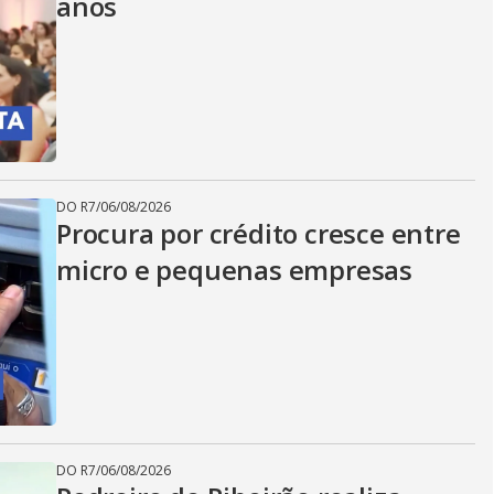
anos
DO R7
/
06/08/2026
Procura por crédito cresce entre
micro e pequenas empresas
DO R7
/
06/08/2026