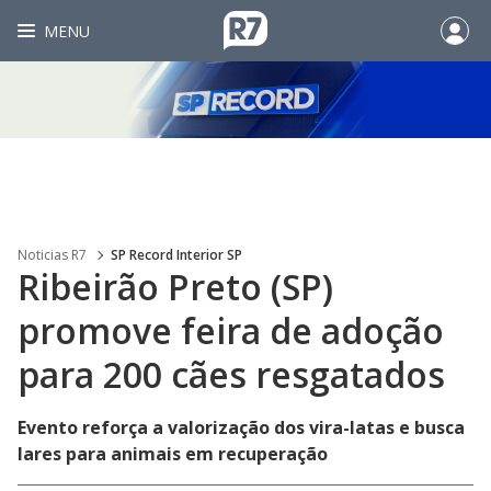
MENU
Noticias R7
SP Record Interior SP
Ribeirão Preto (SP)
promove feira de adoção
para 200 cães resgatados
Evento reforça a valorização dos vira-latas e busca
lares para animais em recuperação