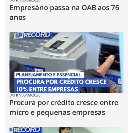
DO R7
/
06/08/2026
Empresário passa na OAB aos 76
anos
DO R7
/
06/08/2026
Procura por crédito cresce entre
micro e pequenas empresas