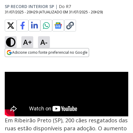
SP RECORD INTERIOR SP
|
Do R7
31/07/2025 - 20H29
(ATUALIZADO EM
31/07/2025 - 20H29
)
A+
A-
Adicione como fonte preferencial no Google
Opens in new window
Em Ribeirão Preto (SP), 200 cães resgatados das
ruas estão disponíveis para adoção. O aumento