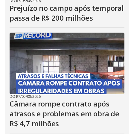
DO R7
/
05/08/2026
Prejuízo no campo após temporal
passa de R$ 200 milhões
DO R7
/
05/08/2026
Câmara rompe contrato após
atrasos e problemas em obra de
R$ 4,7 milhões