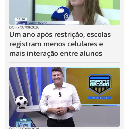
DO R7
/
07/08/2026
Um ano após restrição, escolas
registram menos celulares e
mais interação entre alunos
DO R7
/
07/08/2026