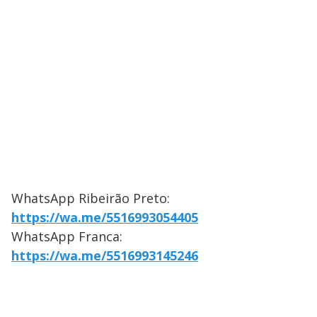
WhatsApp Ribeirão Preto:
https://wa.me/5516993054405
WhatsApp Franca:
https://wa.me/5516993145246