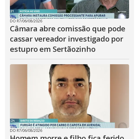
DO R7
/
06/08/2026
Câmara abre comissão que pode
cassar vereador investigado por
estupro em Sertãozinho
DO R7
/
06/08/2026
Homem morre e filho fica ferido