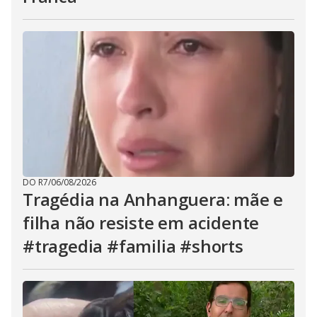
DO R7
/
06/08/2026
Tragédia na Anhanguera: mãe e
filha não resiste em acidente
#tragedia #familia #shorts