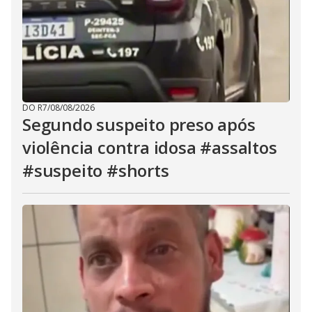
DO R7
/
08/08/2026
Segundo suspeito preso após
violência contra idosa #assaltos
#suspeito #shorts