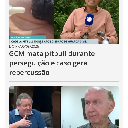
DO R7
/
06/08/2026
GCM mata pitbull durante
perseguição e caso gera
repercussão