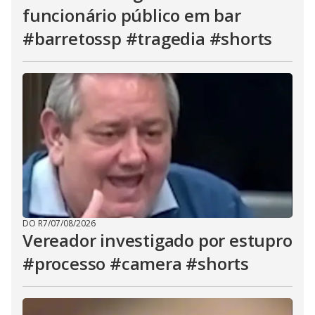
funcionário público em bar
#barretossp #tragedia #shorts
DO R7
/
07/08/2026
Vereador investigado por estupro
#processo #camera #shorts