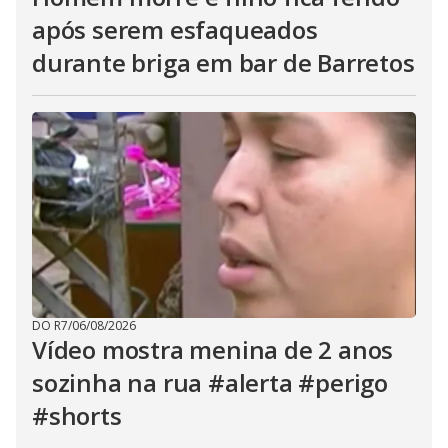
após serem esfaqueados
durante briga em bar de Barretos
DO R7
/
06/08/2026
Vídeo mostra menina de 2 anos
sozinha na rua #alerta #perigo
#shorts