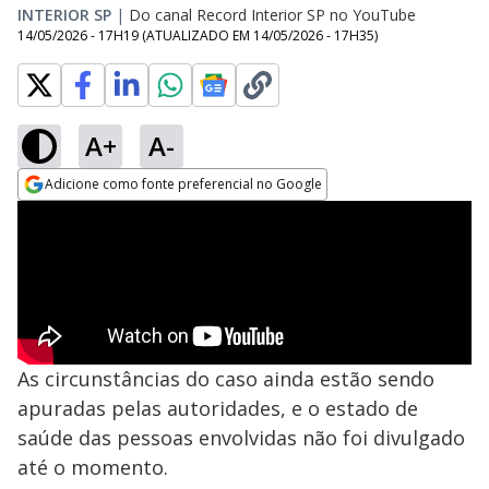
INTERIOR SP
|
Do canal Record Interior SP no YouTube
14/05/2026 - 17H19
(ATUALIZADO EM
14/05/2026 - 17H35
)
A+
A-
Adicione como fonte preferencial no Google
Opens in new window
As circunstâncias do caso ainda estão sendo
apuradas pelas autoridades, e o estado de
saúde das pessoas envolvidas não foi divulgado
até o momento.