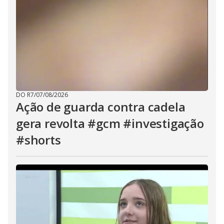
DO R7
/
07/08/2026
Ação de guarda contra cadela
gera revolta #gcm #investigação
#shorts