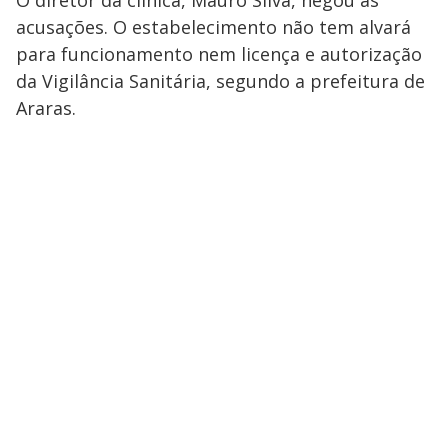
O diretor da clínica, Mauro Silva, negou as
acusações. O estabelecimento não tem alvará
para funcionamento nem licença e autorização
da Vigilância Sanitária, segundo a prefeitura de
Araras.