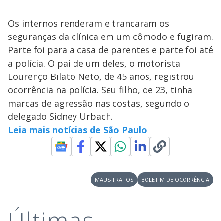
Os internos renderam e trancaram os
seguranças da clínica em um cômodo e fugiram.
Parte foi para a casa de parentes e parte foi até
a polícia. O pai de um deles, o motorista
Lourenço Bilato Neto, de 45 anos, registrou
ocorrência na polícia. Seu filho, de 23, tinha
marcas de agressão nas costas, segundo o
delegado Sidney Urbach.
Leia mais notícias de São Paulo
MAUS-TRATOS
BOLETIM DE OCORRÊNCIA
Últimas