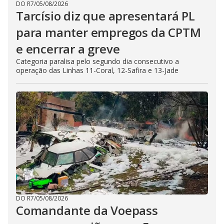
DO R7
/
05/08/2026
Tarcísio diz que apresentará PL
para manter empregos da CPTM
e encerrar a greve
Categoria paralisa pelo segundo dia consecutivo a
operação das Linhas 11-Coral, 12-Safira e 13-Jade
DO R7
/
05/08/2026
Comandante da Voepass