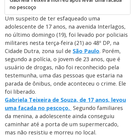
Gabriela Teixeira morreu após levar uma facada
no pescoço
Um suspeito de ter esfaqueado uma
adolescente de 17 anos, na avenida Interlagos,
no último domingo (19), foi levado por policiais
militares nesta terça-feira (21) ao 48º DP, na
Cidade Dutra, zona sul de
São Paulo
. Porém,
segundo a polícia, o jovem de 23 anos, que é
usuário de drogas, não foi reconhecido pela
testemunha, uma das pessoas que estaria na
parada de ônibus, onde aconteceu o crime. Ele
foi liberado.
Gabriela Teixeira de Souza, de 17 anos, levou
uma facada no pescoço.
Segundo familiares
da menina, a adolescente ainda conseguiu
caminhar até a porta de um supermercado,
mas não resistiu e morreu no local.