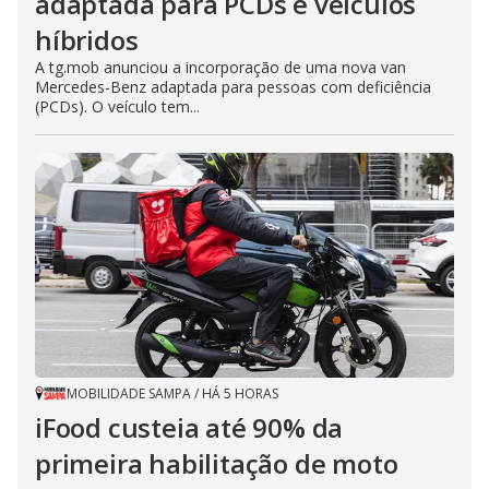
adaptada para PCDs e veículos
híbridos
A tg.mob anunciou a incorporação de uma nova van
Mercedes-Benz adaptada para pessoas com deficiência
(PCDs). O veículo tem...
MOBILIDADE SAMPA
/
HÁ 5 HORAS
iFood custeia até 90% da
primeira habilitação de moto