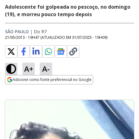
Adolescente foi golpeada no pescoço, no domingo
(19), e morreu pouco tempo depois
SÃO PAULO
|
Do R7
21/05/2013 - 19H47
(ATUALIZADO EM
31/07/2025 - 19H09
)
A+
A-
Adicione como fonte preferencial no Google
Opens in new window