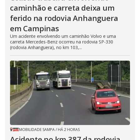
caminhão e carreta deixa um
ferido na rodovia Anhanguera
em Campinas
Um acidente envolvendo um caminhão Volvo e uma
carreta Mercedes-Benz ocorreu na rodovia SP-330
(rodovia Anhanguera), no km 103,...
MOBILIDADE SAMPA
/
HÁ 2 HORAS
Acidente no km 387 da rodovia