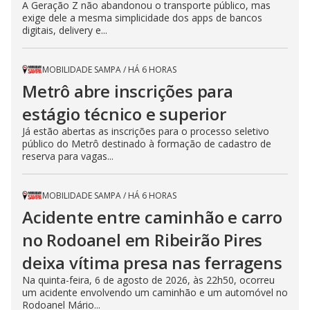
A Geração Z não abandonou o transporte público, mas
exige dele a mesma simplicidade dos apps de bancos
digitais, delivery e...
MOBILIDADE SAMPA
/
HÁ 6 HORAS
Metrô abre inscrições para
estágio técnico e superior
Já estão abertas as inscrições para o processo seletivo
público do Metrô destinado à formação de cadastro de
reserva para vagas...
MOBILIDADE SAMPA
/
HÁ 6 HORAS
Acidente entre caminhão e carro
no Rodoanel em Ribeirão Pires
deixa vítima presa nas ferragens
Na quinta-feira, 6 de agosto de 2026, às 22h50, ocorreu
um acidente envolvendo um caminhão e um automóvel no
Rodoanel Mário...