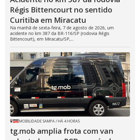
Régis Bittencourt no sentido
Curitiba em Miracatu
Na manhã de sexta-feira, 7 de agosto de 2026, um
acidente no km 387 da BR-116/SP (rodovia Régis
Bittencourt), em Miracatu/SP,...
MOBILIDADE SAMPA
/
HÁ 4 HORAS
tg.mob amplia frota com van