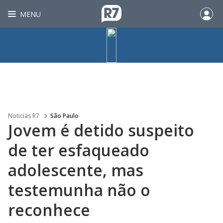
MENU
Noticias R7
São Paulo
Jovem é detido suspeito
de ter esfaqueado
adolescente, mas
testemunha não o
reconhece