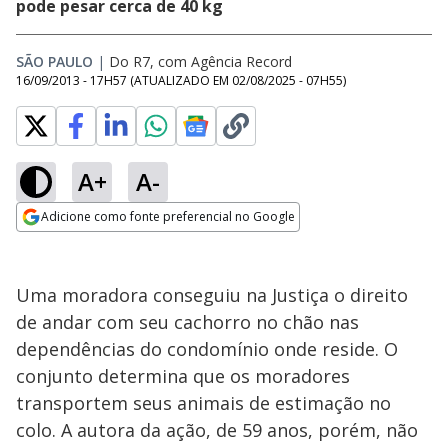
pode pesar cerca de 40 kg
SÃO PAULO
|
Do R7, com Agência Record
16/09/2013 - 17H57
(ATUALIZADO EM
02/08/2025 - 07H55
)
A+
A-
Adicione como fonte preferencial no Google
Opens in new window
Uma moradora conseguiu na Justiça o direito
de andar com seu cachorro no chão nas
dependências do condomínio onde reside. O
conjunto determina que os moradores
transportem seus animais de estimação no
colo. A autora da ação, de 59 anos, porém, não