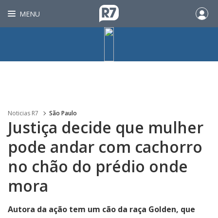
MENU
Noticias R7
São Paulo
Justiça decide que mulher
pode andar com cachorro
no chão do prédio onde
mora
Autora da ação tem um cão da raça Golden, que