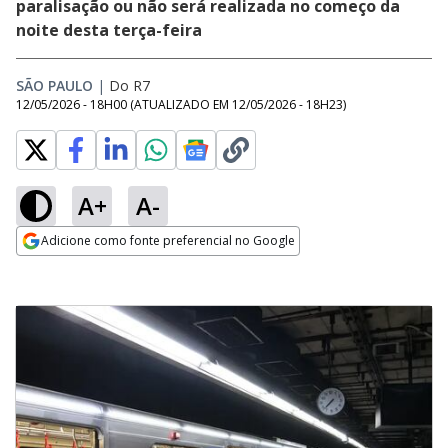
paralisação ou não será realizada no começo da
noite desta terça-feira
SÃO PAULO
|
Do R7
12/05/2026 - 18H00
(ATUALIZADO EM
12/05/2026 - 18H23
)
A+
A-
Adicione como fonte preferencial no Google
Opens in new window