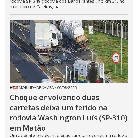
rodovia SP-348 (rodovia dos Bandeirantes), no km 31, no
município de Caieiras, na...
MOBILIDADE SAMPA
/
06/08/2026
Choque envolvendo duas
carretas deixa um ferido na
rodovia Washington Luís (SP-310)
em Matão
Um acidente envolvendo duas carretas ocorreu na rodovia