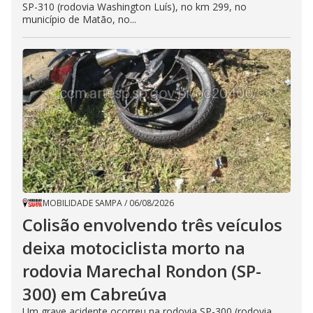
SP-310 (rodovia Washington Luís), no km 299, no
município de Matão, no...
MOBILIDADE SAMPA
/
06/08/2026
Colisão envolvendo três veículos
deixa motociclista morto na
rodovia Marechal Rondon (SP-
300) em Cabreúva
Um grave acidente ocorreu na rodovia SP-300 (rodovia