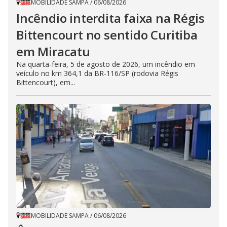
MOBILIDADE SAMPA
/
06/08/2026
Incêndio interdita faixa na Régis
Bittencourt no sentido Curitiba
em Miracatu
Na quarta-feira, 5 de agosto de 2026, um incêndio em
veículo no km 364,1 da BR-116/SP (rodovia Régis
Bittencourt), em...
MOBILIDADE SAMPA
/
06/08/2026