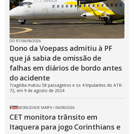
DO R7
/
06/08/2026
Dono da Voepass admitiu à PF
que já sabia de omissão de
falhas em diários de bordo antes
do acidente
Tragédia matou 58 passageiros e os 4 tripulantes do ATR-
72, em 9 de agosto de 2024
MOBILIDADE SAMPA
/
06/08/2026
CET monitora trânsito em
Itaquera para jogo Corinthians e