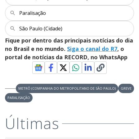
Paralisação
São Paulo (Cidade)
Fique por dentro das principais notícias do dia
no Brasil e no mundo.
Siga o canal do R7
, o
portal de notícias da RECORD, no WhatsApp
METRÔ (COMPANHIA DO METROPOLITANO DE SÃO PAULO)
GREVE
PARALISAÇÃO
Últimas