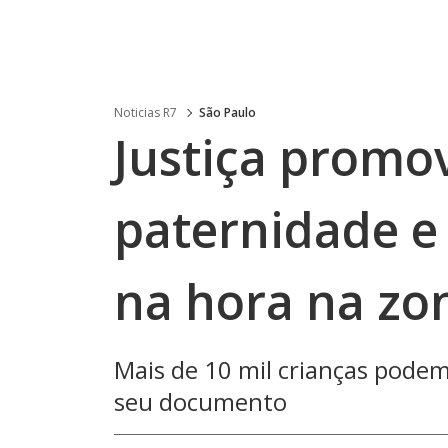
Noticias R7
São Paulo
Justiça promo
paternidade e
na hora na zon
Mais de 10 mil crianças pode
seu documento