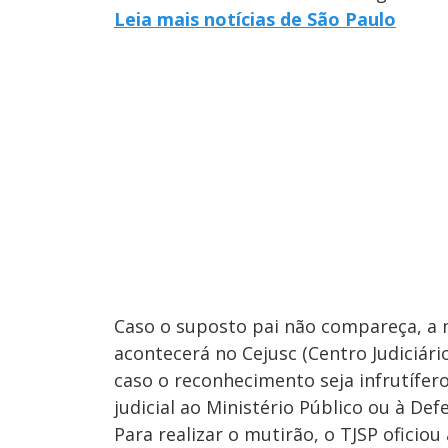
Leia mais notícias de São Paulo
Caso o suposto pai não compareça, a 
acontecerá no Cejusc (Centro Judiciário
caso o reconhecimento seja infrutífe
judicial ao Ministério Público ou à Def
Para realizar o mutirão, o TJSP oficio