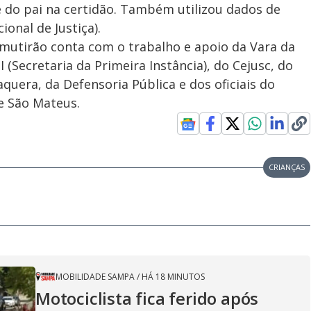
do pai na certidão. Também utilizou dados de
onal de Justiça).
 mutirão conta com o trabalho e apoio da Vara da
I (Secretaria da Primeira Instância), do Cejusc, do
aquera, da Defensoria Pública e dos oficiais do
 e São Mateus.
CRIANÇAS
MOBILIDADE SAMPA
/
HÁ 18 MINUTOS
Motociclista fica ferido após