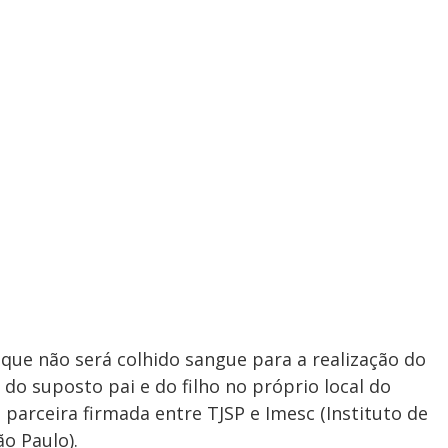
 que não será colhido sangue para a realização do
do suposto pai e do filho no próprio local do
 parceira firmada entre TJSP e Imesc (Instituto de
ão Paulo).