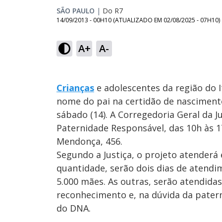
SÃO PAULO
|
Do R7
14/09/2013 - 00H10
(ATUALIZADO EM
02/08/2025 - 07H10
)
A+
A-
Crianças
e adolescentes da região do I
nome do pai na certidão de nascimento
sábado (14). A Corregedoria Geral da 
Paternidade Responsável, das 10h às 1
Mendonça, 456.
Segundo a Justiça, o projeto atenderá
quantidade, serão dois dias de atend
5.000 mães. As outras, serão atendidas
reconhecimento e, na dúvida da patern
do DNA.