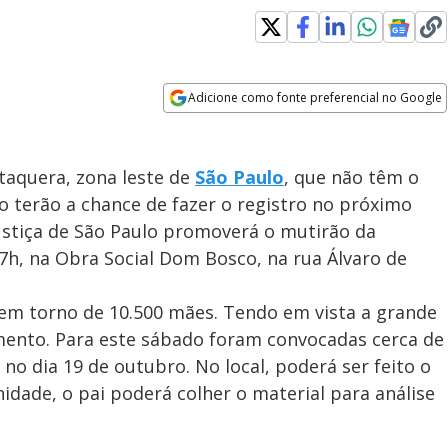
Adicione como fonte preferencial no Google
Opens in new window
taquera, zona leste de
São Paulo
, que não têm o
 terão a chance de fazer o registro no próximo
Justiça de São Paulo promoverá o mutirão da
7h, na Obra Social Dom Bosco, na rua Álvaro de
 em torno de 10.500 mães. Tendo em vista a grande
imento. Para este sábado foram convocadas cerca de
 no dia 19 de outubro. No local, poderá ser feito o
idade, o pai poderá colher o material para análise