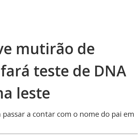
ve mutirão de
 fará teste de DNA
a leste
m passar a contar com o nome do pai em