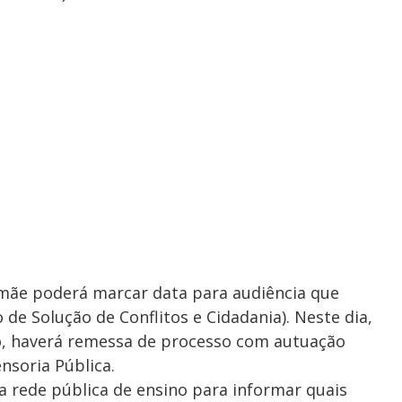
mãe poderá marcar data para audiência que
 de Solução de Conflitos e Cidadania). Neste dia,
ro, haverá remessa de processo com autuação
ensoria Pública.
u a rede pública de ensino para informar quais