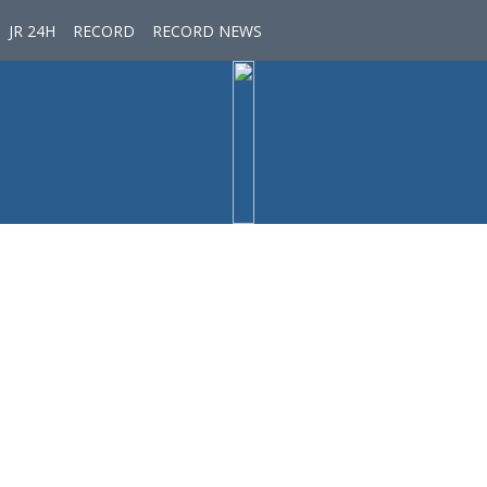
JR 24H
RECORD
RECORD NEWS