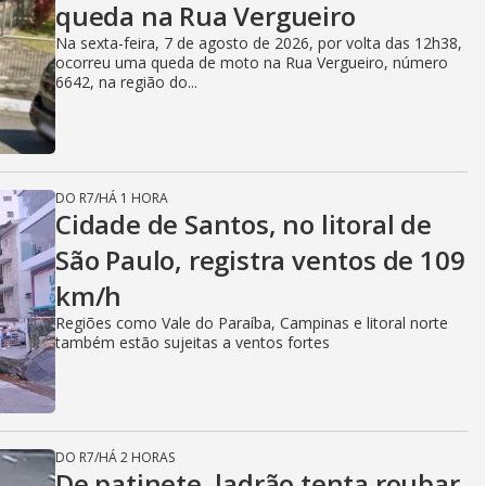
queda na Rua Vergueiro
Na sexta-feira, 7 de agosto de 2026, por volta das 12h38,
ocorreu uma queda de moto na Rua Vergueiro, número
6642, na região do...
DO R7
/
HÁ 1 HORA
Cidade de Santos, no litoral de
São Paulo, registra ventos de 109
km/h
Regiões como Vale do Paraíba, Campinas e litoral norte
também estão sujeitas a ventos fortes
DO R7
/
HÁ 2 HORAS
De patinete, ladrão tenta roubar