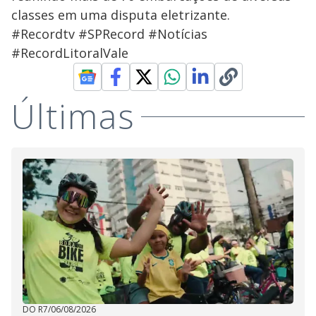
classes em uma disputa eletrizante.
#Recordtv #SPRecord #Notícias
#RecordLitoralVale
Últimas
DO R7
/
06/08/2026