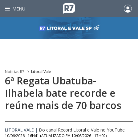
MENU
Noticias R7
Litoral Vale
6ª Regata Ubatuba-
Ilhabela bate recorde e
reúne mais de 70 barcos
LITORAL VALE
|
Do canal Record Litoral e Vale no YouTube
10/06/2026 - 16H41
(ATUALIZADO EM
10/06/2026 - 17H02
)