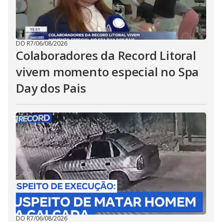
DO R7
/
06/08/2026
Colaboradores da Record Litoral
vivem momento especial no Spa
Day dos Pais
DO R7
/
06/08/2026