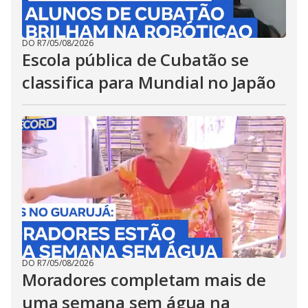
DO R7
/
05/08/2026
Escola pública de Cubatão se
classifica para Mundial no Japão
DO R7
/
05/08/2026
Moradores completam mais de
uma semana sem água na